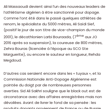
Ali Massaoudi devient ainsi l’un des nouveaux leaders de
l’athlétisme algérien à être sanctionné pour dopage.
Comme l’ont été dans le passé quelques athlètes de
renom, le spécialiste du 5000 mètres, Ali Saïdi Sief,
(positif le jour de son titre de vice-champion du monde
ème
2001), le décathlonien Larbi Bouraada, (7
aux JO
2016 après sa suspension), la coureuse de 800 mètres,
Zehra Bouras (licenciée à l’époque au SCO Ste
Marguerite), ou encore le sauteur en longueur, Rehda
Megdoud.
D’autres cas seraient encore dans les « tuyaux », et la
Commission Nationale Anti-Dopage Algérienne est
pointée du doigt par de nombreuses personnes
averties. Sid Ali Sakhri souligne que le black out est de
circonstance avec des affaires enregistrées mais non
dévoilées. Avant de livrer le fond de sa pensée : les
produits dopants proviennent de France ou de Russie,