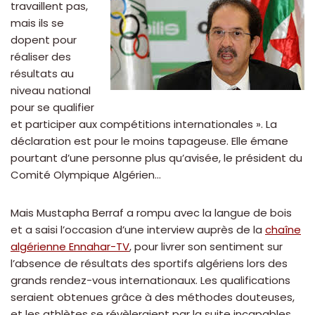
travaillent pas,
mais ils se
dopent pour
réaliser des
résultats au
niveau national
pour se qualifier
et participer aux compétitions internationales ». La
déclaration est pour le moins tapageuse. Elle émane
pourtant d’une personne plus qu’avisée, le président du
Comité Olympique Algérien…
Mais Mustapha Berraf a rompu avec la langue de bois
et a saisi l’occasion d’une interview auprès de la
chaîne
algérienne Ennahar-TV
, pour livrer son sentiment sur
l’absence de résultats des sportifs algériens lors des
grands rendez-vous internationaux. Les qualifications
seraient obtenues grâce à des méthodes douteuses,
et les athlètes se révèleraient par la suite incapables