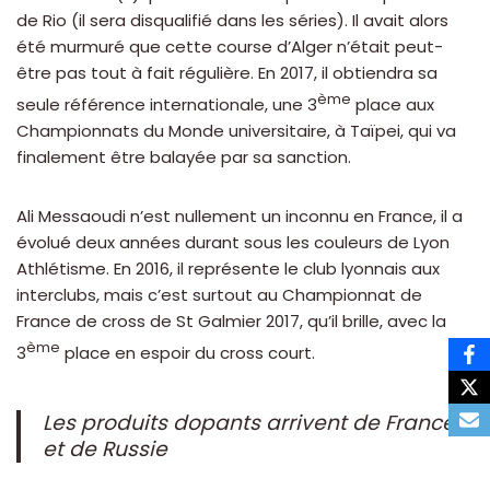
de Rio (il sera disqualifié dans les séries). Il avait alors
été murmuré que cette course d’Alger n’était peut-
être pas tout à fait régulière. En 2017, il obtiendra sa
ème
seule référence internationale, une 3
place aux
Championnats du Monde universitaire, à Taïpei, qui va
finalement être balayée par sa sanction.
Ali Messaoudi n’est nullement un inconnu en France, il a
évolué deux années durant sous les couleurs de Lyon
Athlétisme. En 2016, il représente le club lyonnais aux
interclubs, mais c’est surtout au Championnat de
France de cross de St Galmier 2017, qu’il brille, avec la
ème
3
place en espoir du cross court.
Les produits dopants arrivent de France
et de Russie