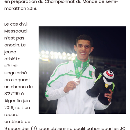
en préparation du Championnat du Monde de semi-
marathon 2018.
Le cas d’Ali
Messaoudi
n’est pas
anodin. Le
jeune
athlète
s’était
singularisé
en claquant
un chrono de
8’27’’99 à
Alger fin juin
2016, soit un
record
amélioré de
9 secondes ( !) pour obtenir sa qualification pour les JO