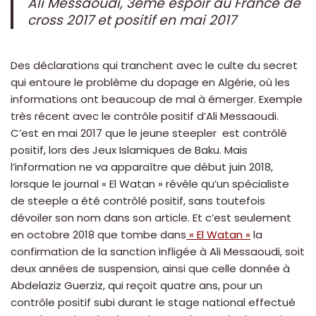
Ali Messaoudi, 3ème espoir au France de
cross 2017 et positif en mai 2017
Des déclarations qui tranchent avec le culte du secret
qui entoure le problème du dopage en Algérie, où les
informations ont beaucoup de mal à émerger. Exemple
très récent avec le contrôle positif d’Ali Messaoudi.
C’est en mai 2017 que le jeune steepler est contrôlé
positif, lors des Jeux Islamiques de Baku. Mais
l’information ne va apparaître que début juin 2018,
lorsque le journal « El Watan » révèle qu’un spécialiste
de steeple a été contrôlé positif, sans toutefois
dévoiler son nom dans son article. Et c’est seulement
en octobre 2018 que tombe dans
« El Watan »
la
confirmation de la sanction infligée à Ali Messaoudi, soit
deux années de suspension, ainsi que celle donnée à
Abdelaziz Guerziz, qui reçoit quatre ans, pour un
contrôle positif subi durant le stage national effectué