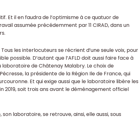
f. Et il en faudra de l’optimisme à ce quatuor de
travail assumée précédemment par 11 CIRAD, dans un
rs.
 Tous les interlocuteurs se récrient d’une seule voix, pour
aible possible. D’autant que l’AFLD doit aussi faire face à
 laboratoire de Châtenay Malabry. Le choix de
e Pécresse, la présidente de la Région Ile de France, qui
ouronne. Et qui exige aussi que le laboratoire libère les
 fin 2019, soit trois ans avant le déménagement officiel
on laboratoire, se retrouve, ainsi, elle aussi, sous