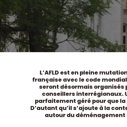
L’AFLD est en pleine mutation,
française avec le code mondial
seront désormais organisés pa
conseillers interrégionaux.
parfaitement géré pour que la 
D’autant qu’il s’ajoute à la con
autour du déménagement d