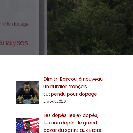
Dimitri Bascou, à nouveau
un hurdler français
suspendu pour dopage
2 août 2026
Les dopés, les ex dopés,
les non dopés, le grand
bazar du sprint aux Etats