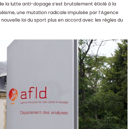
f de la lutte anti-dopage s’est brutalement étiolé à la
t séisme, une mutation radicale impulsée par l’Agence
nouvelle loi du sport plus en accord avec les règles du