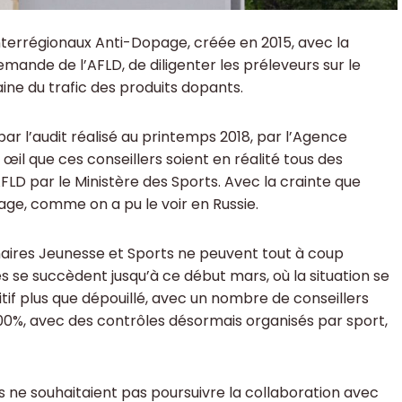
Interrégionaux Anti-Dopage, créée en 2015, avec la
ande de l’AFLD, de diligenter les préleveurs sur le
aine du trafic des produits dopants.
ar l’audit réalisé au printemps 2018, par l’Agence
œil que ces conseillers soient en réalité tous des
’AFLD par le Ministère des Sports. Avec la crainte que
opage, comme on a pu le voir en Russie.
nnaires Jeunesse et Sports ne peuvent tout à coup
es se succèdent jusqu’à ce début mars, où la situation se
sitif plus que dépouillé, avec un nombre de conseillers
100%, avec des contrôles désormais organisés par sport,
s ne souhaitaient pas poursuivre la collaboration avec