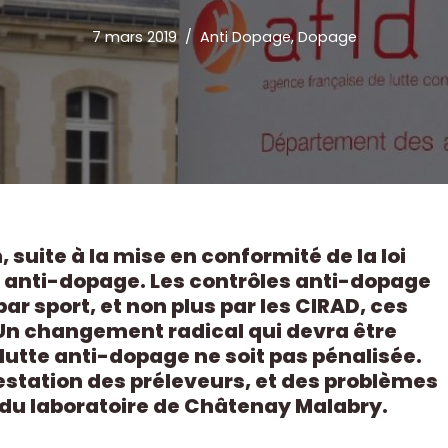
7 mars 2019
Anti Dopage
,
Dopage
 suite à la mise en conformité de la loi
 anti-dopage. Les contrôles anti-dopage
r sport, et non plus par les CIRAD, ces
 Un changement radical qui devra être
lutte anti-dopage ne soit pas pénalisée.
testation des préleveurs, et des problèmes
u laboratoire de Châtenay Malabry.