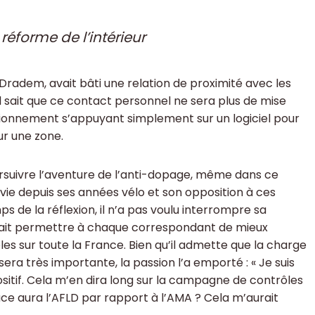
réforme de l’intérieur
adem, avait bâti une relation de proximité avec les
Il sait que ce contact personnel ne sera plus de mise
tionnement s’appuyant simplement sur un logiciel pour
ur une zone.
oursuivre l’aventure de l’anti-dopage, même dans ce
vie depuis ses années vélo et son opposition à ces
ps de la réflexion, il n’a pas voulu interrompre sa
devrait permettre à chaque correspondant de mieux
ôles sur toute la France. Bien qu’il admette que la charge
era très importante, la passion l’a emporté : « Je suis
positif. Cela m’en dira long sur la campagne de contrôles
lace aura l’AFLD par rapport à l’AMA ? Cela m’aurait