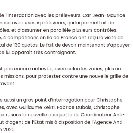
de l’interaction avec les préleveurs. Car Jean-Maurice
mose avec « ses » préleveurs, qui lui permettait de
les, et d’assumer en parallèle plusieurs contrôles.
4 compétitions en Ile de France ont reçu la visite de
tal de 130 quotas. Le fait de devoir maintenant s’appuyer
ce lui apparaît très contraignant.
st pas encore achevée, avec selon les zones, plus ou
 missions, pour protester contre une nouvelle grille de
aravant.
 aussi un gros point d’interrogation pour Christophe
res, avec Guillaume Zekri, Fabrice Dubois, Christophe
sion, sous la nouvelle casquette de Coordinateur Anti-
tut d’agent de l’Etat mis à disposition de l’Agence Anti-
e 2020.