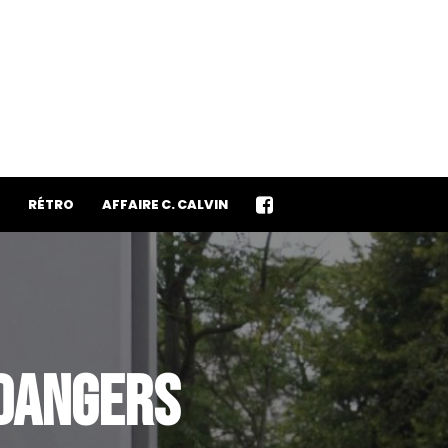
RÉTRO
AFFAIRE C. CALVIN
 DANGERS