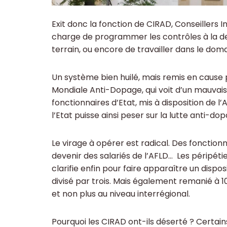
Exit donc la fonction de CIRAD, Conseillers 
charge de programmer les contrôles à la dem
terrain, ou encore de travailler dans le dom
Un système bien huilé, mais remis en cause p
Mondiale Anti-Dopage, qui voit d’un mauvais 
fonctionnaires d’Etat, mis à disposition de l
l’Etat puisse ainsi peser sur la lutte anti-d
Le virage à opérer est radical. Des fonctio
devenir des salariés de l’AFLD… Les péripéti
clarifie enfin pour faire apparaître un dispo
divisé par trois. Mais également remanié à 
et non plus au niveau interrégional.
Pourquoi les CIRAD ont-ils déserté ? Certain