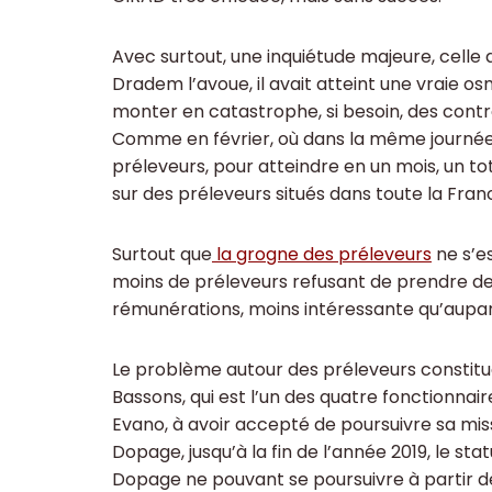
Avec surtout, une inquiétude majeure, celle 
Dradem l’avoue, il avait atteint une vraie os
monter en catastrophe, si besoin, des contrô
Comme en février, où dans la même journée, 
préleveurs, pour atteindre en un mois, un to
sur des préleveurs situés dans toute la Fran
Surtout que
la grogne des préleveurs
ne s’e
moins de préleveurs refusant de prendre des
rémunérations, moins intéressante qu’aup
Le problème autour des préleveurs constitue
Bassons, qui est l’un des quatre fonctionnai
Evano, à avoir accepté de poursuivre sa mis
Dopage, jusqu’à la fin de l’année 2019, le sta
Dopage ne pouvant se poursuivre à partir d