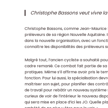
Christophe Bassons veut vivre la 
Christophe Bassons, comme Jean-Maurice Dr
préleveurs de sa région Nouvelle Aquitaine. 
dans la nouvelle organisation, avec un fonc
connaître les disponibilités des préleveurs s
Malgré tout, l’ancien cycliste a souhaité p
cadre remanié. Ce combat fait partie de sa 
pratiques. Même s’il affirme avoir pris le tem
fonction. Pour lui aussi, la spécialisation 
maîtriser son sujet, pour planifier des contr
de travail pour rebâtir un nouveau système s
curieux de voir de l’intérieur le nouveau dis
qui sera mise en place d’ici les JO. Quelle p