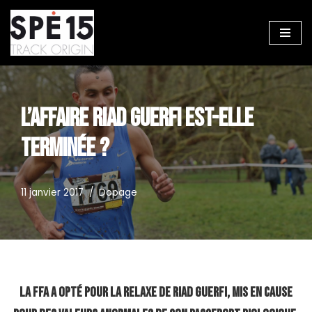
Aller
au
contenu
L’AFFAIRE RIAD GUERFI EST-ELLE
TERMINÉE ?
11 janvier 2017
Dopage
La FFA a opté pour la relaxe de Riad Guerfi, mis en cause