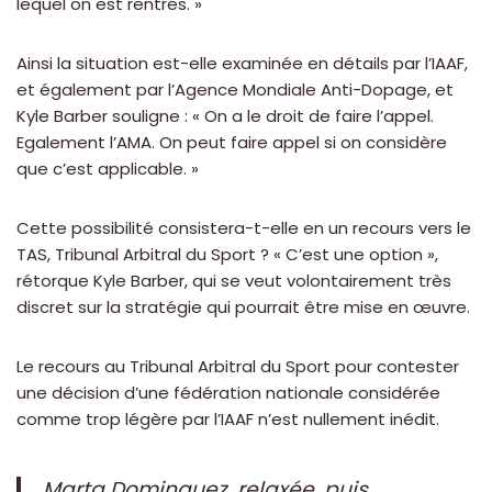
lequel on est rentrés. »
Ainsi la situation est-elle examinée en détails par l’IAAF,
et également par l’Agence Mondiale Anti-Dopage, et
Kyle Barber souligne : « On a le droit de faire l’appel.
Egalement l’AMA. On peut faire appel si on considère
que c’est applicable. »
Cette possibilité consistera-t-elle en un recours vers le
TAS, Tribunal Arbitral du Sport ? « C’est une option »,
rétorque Kyle Barber, qui se veut volontairement très
discret sur la stratégie qui pourrait être mise en œuvre.
Le recours au Tribunal Arbitral du Sport pour contester
une décision d’une fédération nationale considérée
comme trop légère par l’IAAF n’est nullement inédit.
Marta Dominguez, relaxée, puis