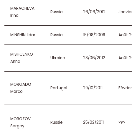
MARACHEVA
Russie
26/06/2012
Janvie
Irina
MINSHIN Ildar
Russie
15/08/2009
Août 2
MISHCENKO
Ukraine
28/06/2012
Août 2
Anna
MORGADO
Portugal
29/10/2011
Févrie
Marco
MOROZOV
Russie
25/02/2011
???
Sergey