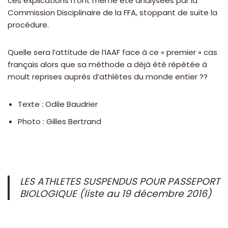
ces explications n’ont même été analysées par la
Commission Disciplinaire de la FFA, stoppant de suite la
procédure.
Quelle sera l’attitude de l’IAAF face à ce « premier » cas
français alors que sa méthode a déjà été répétée à
moult reprises auprès d’athlètes du monde entier ??
Texte : Odile Baudrier
Photo : Gilles Bertrand
LES ATHLETES SUSPENDUS POUR PASSEPORT
BIOLOGIQUE (liste au 19 décembre 2016)