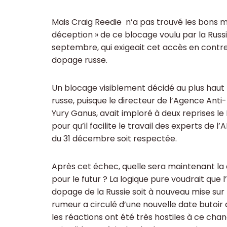
Mais Craig Reedie n’a pas trouvé les bons m
déception » de ce blocage voulu par la Russi
septembre, qui exigeait cet accès en contrep
dopage russe.
Un blocage visiblement décidé au plus haut 
russe, puisque le directeur de l’Agence Anti
Yury Ganus, avait imploré à deux reprises le
pour qu’il facilite le travail des experts de l
du 31 décembre soit respectée.
Après cet échec, quelle sera maintenant la 
pour le futur ? La logique pure voudrait que 
dopage de la Russie soit à nouveau mise sur 
rumeur a circulé d’une nouvelle date butoir a
les réactions ont été très hostiles à ce ch