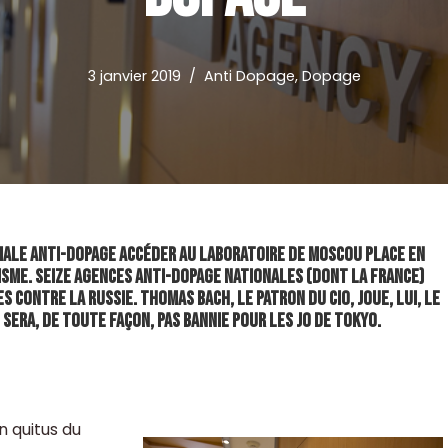
3 janvier 2019
Anti Dopage
,
Dopage
diale Anti-Dopage accéder au laboratoire de Moscou place en
xisme. Seize agences anti-dopage nationales (dont la France)
 contre la Russie. Thomas Bach, le patron du CIO, joue, lui, le
 sera, de toute façon, pas bannie pour les JO de Tokyo.
n quitus du