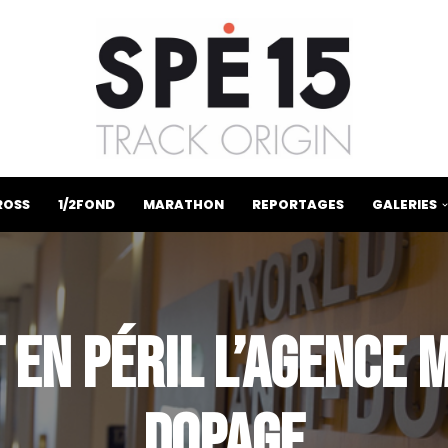
ROSS
1/2FOND
MARATHON
REPORTAGES
GALERIES
 EN PÉRIL L’AGENCE 
DOPAGE