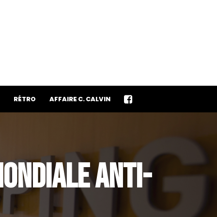
RÉTRO
AFFAIRE C. CALVIN
MONDIALE ANTI-