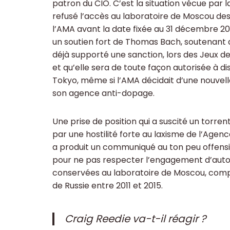
patron du CIO. C’est la situation vécue par la
refusé l’accès au laboratoire de Moscou de
l’AMA avant la date fixée au 31 décembre 201
un soutien fort de Thomas Bach, soutenant q
déjà supporté une sanction, lors des Jeux d
et qu’elle sera de toute façon autorisée à di
Tokyo, même si l’AMA décidait d’une nouvel
son agence anti-dopage.
Une prise de position qui a suscité un torr
par une hostilité forte au laxisme de l’Agen
a produit un communiqué au ton peu offensif 
pour ne pas respecter l’engagement d’auto
conservées au laboratoire de Moscou, compi
de Russie entre 2011 et 2015.
Craig Reedie va-t-il réagir ?