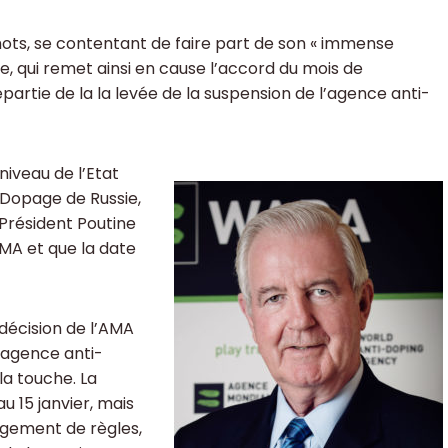
ots, se contentant de faire part de son « immense
e, qui remet ainsi en cause l’accord du mois de
artie de la la levée de la suspension de l’agence anti-
niveau de l’Etat
-Dopage de Russie,
 Président Poutine
’AMA et que la date
décision de l’AMA
l’agence anti-
la touche. La
u 15 janvier, mais
angement de règles,