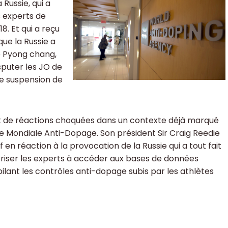
 Russie, qui a
s experts de
8. Et qui a reçu
ue la Russie a
e Pyong chang,
sputer les JO de
le suspension de
ent de réactions choquées dans un contexte déjà marqué
ce Mondiale Anti-Dopage. Son président Sir Craig Reedie
en réaction à la provocation de la Russie qui a tout fait
riser les experts à accéder aux bases de données
lant les contrôles anti-dopage subis par les athlètes