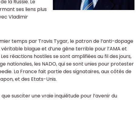
de la Russie. Le
rmant ses liens plus
vec Vladimir
ier temps par Travis Tygar, le patron de l’anti-dopage
« véritable blague et d’une gêne terrible pour l’AMA et
es réactions hostiles se sont amplifiées au fil des jours,
age nationales, les NADO, qui se sont unies pour protester
edie. La France fait partie des signataires, aux côtés de
Japon, et des Etats-Unis.
t que susciter une vraie inquiétude pour l’avenir du