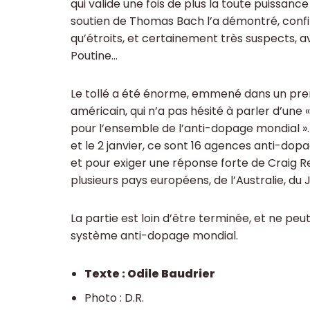
qui valide une fois de plus la toute puissance 
soutien de Thomas Bach l’a démontré, confi
qu’étroits, et certainement très suspects, a
Poutine…
Le tollé a été énorme, emmené dans un prem
américain, qui n’a pas hésité à parler d’une 
pour l’ensemble de l’anti-dopage mondial ». L
et le 2 janvier, ce sont 16 agences anti-dop
et pour exiger une réponse forte de Craig Re
plusieurs pays européens, de l’Australie, du 
La partie est loin d’être terminée, et ne peu
système anti-dopage mondial.
Texte : Odile Baudrier
Photo : D.R.