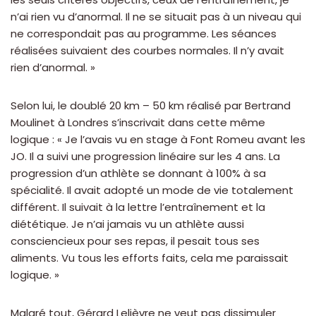
n’ai rien vu d’anormal. Il ne se situait pas à un niveau qui
ne correspondait pas au programme. Les séances
réalisées suivaient des courbes normales. Il n’y avait
rien d’anormal. »
Selon lui, le doublé 20 km – 50 km réalisé par Bertrand
Moulinet à Londres s’inscrivait dans cette même
logique : « Je l’avais vu en stage à Font Romeu avant les
JO. Il a suivi une progression linéaire sur les 4 ans. La
progression d’un athlète se donnant à 100% à sa
spécialité. Il avait adopté un mode de vie totalement
différent. Il suivait à la lettre l’entraînement et la
diététique. Je n’ai jamais vu un athlète aussi
consciencieux pour ses repas, il pesait tous ses
aliments. Vu tous les efforts faits, cela me paraissait
logique. »
Malgré tout, Gérard Lelièvre ne veut pas dissimuler