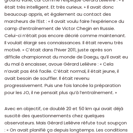
était très intelligent. Et très curieux. » Il avait donc
beaucoup appris, et également au contact des
marcheurs de l’Est : « Il avait voulu faire l’expérience du
camp d’entraînement de Victor Chegin en Russie.
Celui-ci n’était pas encore décrié comme maintenant.
Il voulait élargir ses connaissances. Il était revenu très
motivé. » C’était dans l’hiver 2011, juste après son
difficile championnat du monde de Daegu, qu’il avait eu
du mal à encaisser, avoue Gérard Lelièvre : « Cela
n’avait pas été facile. C’était normal, il était jeune, il
avait besoin de souffler. Il était revenu
progressivement. Puis une fois lancée la préparation
pour les JO, il ne pensait plus qu’à l’entraînement. »
Avec en objectif, ce doublé 20 et 50 km qui avait déjà
suscité des questionnements chez quelques
observateurs. Mais Gérard Lelièvre réfute tout soupçon
: « On avait planifié ça depuis longtemps. Les conditions