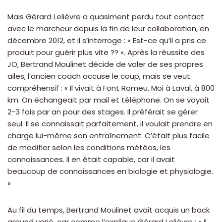
Mais Gérard Lelièvre a quasiment perdu tout contact
avec le marcheur depuis la fin de leur collaboration, en
décembre 2012, et il s’interroge : « Est-ce qu’il a pris ce
produit pour guérir plus vite ?? ». Après la réussite des
JO, Bertrand Moulinet décide de voler de ses propres
ailes, l’ancien coach accuse le coup, mais se veut
compréhensif : « Il vivait à Font Romeu. Moi à Laval, à 800
km. On échangeait par mail et téléphone. On se voyait
2-3 fois par an pour des stages. Il préférait se gérer
seul. Il se connaissait parfaitement, il voulait prendre en
charge lui-même son entraînement. C’était plus facile
de modifier selon les conditions météos, les
connaissances. Il en était capable, car il avait
beaucoup de connaissances en biologie et physiologie.
»
Au fil du temps, Bertrand Moulinet avait acquis un back
ground varié, car comme l’explique Gérard Lelièvre : « Il