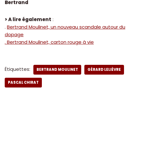
Bertrand
> A lire également
:
.
Bertrand Moulinet, un nouveau scandale autour du
dopage
. Bertrand Moulinet, carton rouge à vie
Étiquettes:
BERTRAND MOULINET
GÉRARD LELIÈVRE
PASCAL CHIRAT