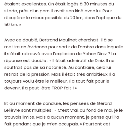
étaient excellentes. On était logés à 30 minutes du
stade, près d’un parc. Il avait son kiné avec lui. Pour
récupérer le mieux possible du 20 km, dans l’optique du
50 km. »
Avec ce doublé, Bertrand Moulinet cherchait-il à se
mettre en évidence pour sortir de l’ombre dans laquelle
il s’était retrouvé avec l’explosion de Yohan Diniz ? La
réponse est double : « Il était admiratif de Diniz. Il ne
souffrait pas de sa notoriété. Au contraire, cela lui
retirait de la pression. Mais il était très ambitieux. Il a
toujours voulu être le meilleur. Il a tout fait pour le
devenir. Il a peut-être TROP fait ! »
Et au moment de conclure, les pensées de Gérard
Lelièvre sont multiples : « C’est vrai, au fond de moi, je le
trouvais limite. Mais à aucun moment, je pense qu’il l’a
fait pendant que je m’en occupais. » Pourtant cet