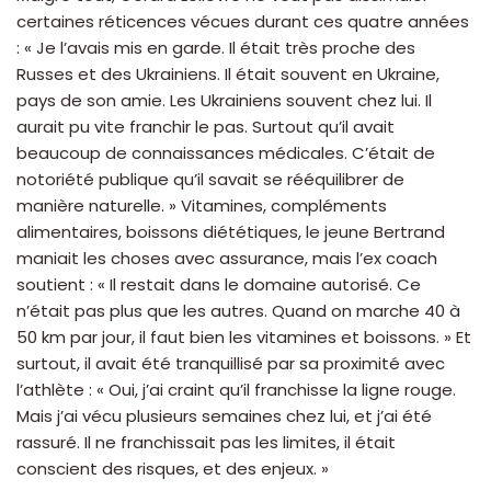
certaines réticences vécues durant ces quatre années
: « Je l’avais mis en garde. Il était très proche des
Russes et des Ukrainiens. Il était souvent en Ukraine,
pays de son amie. Les Ukrainiens souvent chez lui. Il
aurait pu vite franchir le pas. Surtout qu’il avait
beaucoup de connaissances médicales. C’était de
notoriété publique qu’il savait se rééquilibrer de
manière naturelle. » Vitamines, compléments
alimentaires, boissons diététiques, le jeune Bertrand
maniait les choses avec assurance, mais l’ex coach
soutient : « Il restait dans le domaine autorisé. Ce
n’était pas plus que les autres. Quand on marche 40 à
50 km par jour, il faut bien les vitamines et boissons. » Et
surtout, il avait été tranquillisé par sa proximité avec
l’athlète : « Oui, j’ai craint qu’il franchisse la ligne rouge.
Mais j’ai vécu plusieurs semaines chez lui, et j’ai été
rassuré. Il ne franchissait pas les limites, il était
conscient des risques, et des enjeux. »