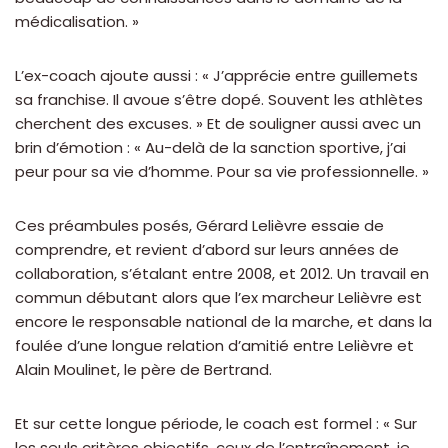
médicalisation. »
L’ex-coach ajoute aussi : « J’apprécie entre guillemets
sa franchise. Il avoue s’être dopé. Souvent les athlètes
cherchent des excuses. » Et de souligner aussi avec un
brin d’émotion : « Au-delà de la sanction sportive, j’ai
peur pour sa vie d’homme. Pour sa vie professionnelle. »
Ces préambules posés, Gérard Lelièvre essaie de
comprendre, et revient d’abord sur leurs années de
collaboration, s’étalant entre 2008, et 2012. Un travail en
commun débutant alors que l’ex marcheur Lelièvre est
encore le responsable national de la marche, et dans la
foulée d’une longue relation d’amitié entre Lelièvre et
Alain Moulinet, le père de Bertrand.
Et sur cette longue période, le coach est formel : « Sur
les seuls critères objectifs, ceux de l’entraînement, je