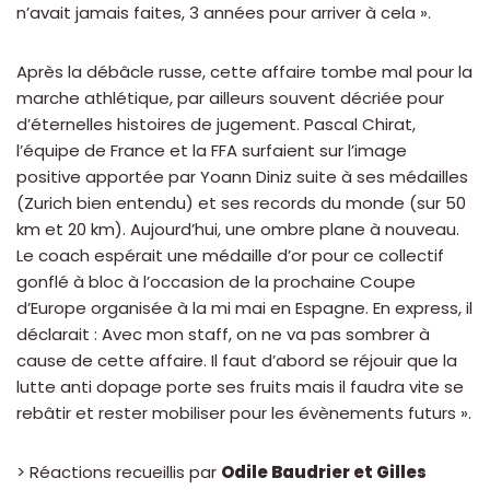
n’avait jamais faites, 3 années pour arriver à cela ».
Après la débâcle russe, cette affaire tombe mal pour la
marche athlétique, par ailleurs souvent décriée pour
d’éternelles histoires de jugement. Pascal Chirat,
l’équipe de France et la FFA surfaient sur l’image
positive apportée par Yoann Diniz suite à ses médailles
(Zurich bien entendu) et ses records du monde (sur 50
km et 20 km). Aujourd’hui, une ombre plane à nouveau.
Le coach espérait une médaille d’or pour ce collectif
gonflé à bloc à l’occasion de la prochaine Coupe
d’Europe organisée à la mi mai en Espagne. En express, il
déclarait : Avec mon staff, on ne va pas sombrer à
cause de cette affaire. Il faut d’abord se réjouir que la
lutte anti dopage porte ses fruits mais il faudra vite se
rebâtir et rester mobiliser pour les évènements futurs ».
> Réactions recueillis par
Odile Baudrier et Gilles