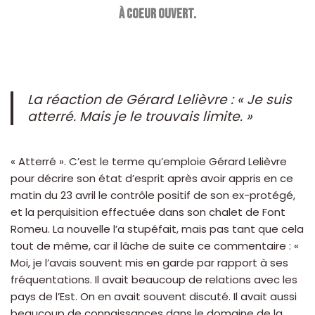
à coeur ouvert.
La réaction de Gérard Lelièvre : « Je suis
atterré. Mais je le trouvais limite. »
« Atterré ». C’est le terme qu’emploie Gérard Lelièvre
pour décrire son état d’esprit après avoir appris en ce
matin du 23 avril le contrôle positif de son ex-protégé,
et la perquisition effectuée dans son chalet de Font
Romeu. La nouvelle l’a stupéfait, mais pas tant que cela
tout de même, car il lâche de suite ce commentaire : «
Moi, je l’avais souvent mis en garde par rapport à ses
fréquentations. Il avait beaucoup de relations avec les
pays de l’Est. On en avait souvent discuté. Il avait aussi
beaucoup de connaissances dans le domaine de la