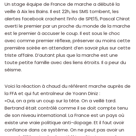
Un stage équipe de France de marche a débuté la
veille à Aix les Bains. Il est 22h, les SMS tombent, les
alertes facebook crachent l’info de SPE15, Pascal Chirat
averti le premier par un proche du monde de la marche
est le premier à accuser le coup. Il est sous le choc
avec comme premier réflexe, préserver au moins cette
première soirée en attendant d’en savoir plus sur cette
triste affaire. D’autant plus que la marche est une
toute petite famille avec des liens étroits. Il a peur du
séisme.
Voici la réaction à chaud du référent marche auprès de
la FFA et qui fut entraîneur de Yoann Diniz :
«Oui, on a pris un coup sur la tête. On a veillé tard.
Bertrand était contrôlé comme il se doit compte tenu
de son niveau international. La France est un pays où
existe une vraie politique anti-dopage. Et il faut avoir
confiance dans ce système. On ne peut pas avoir un