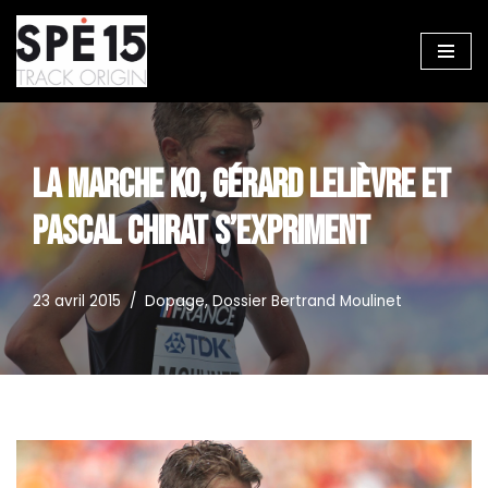
Aller
au
contenu
LA MARCHE KO, GÉRARD LELIÈVRE ET
PASCAL CHIRAT S’EXPRIMENT
23 avril 2015
Dopage
,
Dossier Bertrand Moulinet