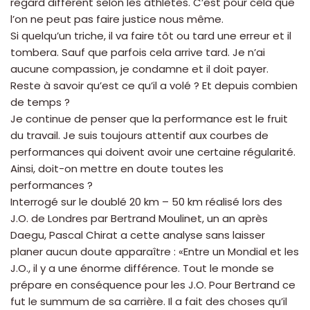
regard différent selon les athlètes. C’est pour cela que
l’on ne peut pas faire justice nous même.
Si quelqu’un triche, il va faire tôt ou tard une erreur et il
tombera. Sauf que parfois cela arrive tard. Je n’ai
aucune compassion, je condamne et il doit payer.
Reste à savoir qu’est ce qu’il a volé ? Et depuis combien
de temps ?
Je continue de penser que la performance est le fruit
du travail. Je suis toujours attentif aux courbes de
performances qui doivent avoir une certaine régularité.
Ainsi, doit-on mettre en doute toutes les
performances ?
Interrogé sur le doublé 20 km – 50 km réalisé lors des
J.O. de Londres par Bertrand Moulinet, un an après
Daegu, Pascal Chirat a cette analyse sans laisser
planer aucun doute apparaître : «Entre un Mondial et les
J.O., il y a une énorme différence. Tout le monde se
prépare en conséquence pour les J.O. Pour Bertrand ce
fut le summum de sa carrière. Il a fait des choses qu’il