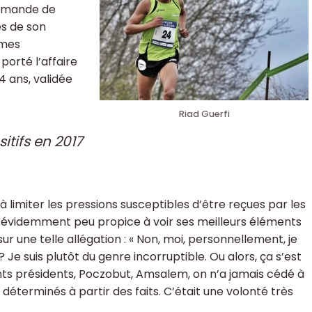
 demande de
és de son
èmes
 porté l’affaire
4 ans, validée
Riad Guerfi
itifs en 2017
à limiter les pressions susceptibles d’être reçues par les
évidemment peu propice à voir ses meilleurs éléments
ur une telle allégation : « Non, moi, personnellement, je
? Je suis plutôt du genre incorruptible. Ou alors, ça s’est
nts présidents, Poczobut, Amsalem, on n’a jamais cédé à
 déterminés à partir des faits. C’était une volonté très