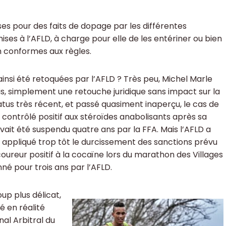
ses pour des faits de dopage par les différentes
ises à l’AFLD, à charge pour elle de les entériner ou bien
on conformes aux règles.
insi été retoquées par l’AFLD ? Très peu, Michel Marle
is, simplement une retouche juridique sans impact sur la
tus très récent, et passé quasiment inaperçu, le cas de
 contrôlé positif aux stéroïdes anabolisants après sa
vait été suspendu quatre ans par la FFA. Mais l’AFLD a
t appliqué trop tôt le durcissement des sanctions prévu
oureur positif à la cocaïne lors du marathon des Villages
nné pour trois ans par l’AFLD.
up plus délicat,
té en réalité
nal Arbitral du