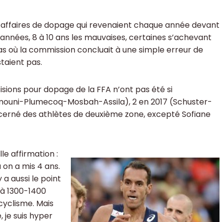
10 affaires de dopage qui revenaient chaque année devant
s années, 8 à 10 ans les mauvaises, certaines s’achevant
cas où la commission concluait à une simple erreur de
staient pas.
isions pour dopage de la FFA n’ont pas été si
mouni-Plumecoq-Mosbah-Assila), 2 en 2017 (Schuster-
ncerné des athlètes de deuxième zone, excepté Sofiane
le affirmation :
 on a mis 4 ans.
 a aussi le point
 à 1300-1400
cyclisme. Mais
, je suis hyper