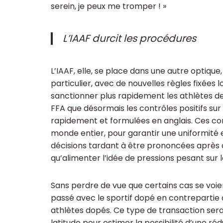
serein, je peux me tromper ! »
L’IAAF durcit les procédures
L’IAAF, elle, se place dans une autre optiqu
particulier, avec de nouvelles règles fixées 
sanctionner plus rapidement les athlètes de 
FFA que désormais les contrôles positifs sur
rapidement et formulées en anglais. Ces cont
monde entier, pour garantir une uniformité en
décisions tardant à être prononcées après d
qu’alimenter l’idée de pressions pesant sur 
Sans perdre de vue que certains cas se voien
passé avec le sportif dopé en contrepartie d
athlètes dopés. Ce type de transaction sera
latitude pour estimer la possibilité d’une r