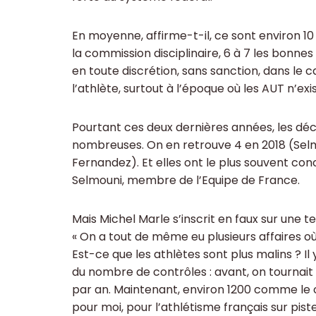
En moyenne, affirme-t-il, ce sont environ 
la commission disciplinaire, 6 à 7 les bonne
en toute discrétion, sans sanction, dans le 
l’athlète, surtout à l’époque où les AUT n’exi
Pourtant ces deux dernières années, les déc
nombreuses. On en retrouve 4 en 2018 (Sel
Fernandez). Et elles ont le plus souvent co
Selmouni, membre de l’Equipe de France.
Mais Michel Marle s’inscrit en faux sur une tel
« On a tout de même eu plusieurs affaires où
Est-ce que les athlètes sont plus malins ? Il y
du nombre de contrôles : avant, on tournait
par an. Maintenant, environ 1200 comme le 
pour moi, pour l’athlétisme français sur piste