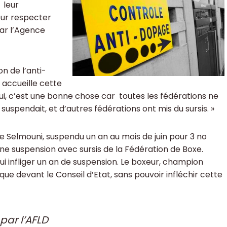
t leur
pour respecter
par l’Agence
n de l’anti-
 accueille cette
Oui, c’est une bonne chose car toutes les fédérations ne
 suspendait, et d’autres fédérations ont mis du sursis. »
e Selmouni, suspendu un an au mois de juin pour 3 no
ne suspension avec sursis de la Fédération de Boxe.
 lui infliger un an de suspension. Le boxeur, champion
sque devant le Conseil d’Etat, sans pouvoir infléchir cette
par l’AFLD