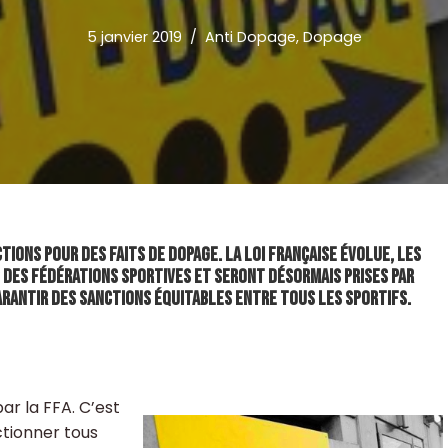
5 janvier 2019
Anti Dopage
,
Dopage
ions pour des faits de dopage. La loi française évolue, les
 des Fédérations Sportives et seront désormais prises par
garantir des sanctions équitables entre tous les sportifs.
ar la FFA. C’est
ctionner tous