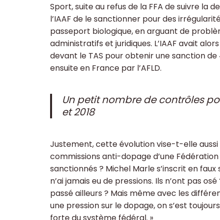
Sport, suite au refus de la FFA de suivre la
l’IAAF de le sanctionner pour des irrégularit
passeport biologique, en arguant de probl
administratifs et juridiques. L’IAAF avait alors
devant le TAS pour obtenir une sanction de 
ensuite en France par l’AFLD.
Un petit nombre de contrôles pos
et 2018
Justement, cette évolution vise-t-elle aussi 
commissions anti-dopage d’une Fédération 
sanctionnés ? Michel Marle s’inscrit en faux s
n’ai jamais eu de pressions. Ils n’ont pas osé 
passé ailleurs ? Mais même avec les différe
une pression sur le dopage, on s’est toujours
forte du système fédéral. »