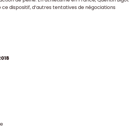
e ce dispositif, d’autres tentatives de négociations
2018
ue