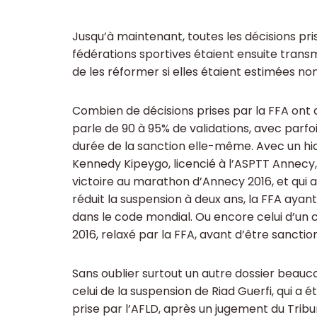
Jusqu’à maintenant, toutes les décisions pri
fédérations sportives étaient ensuite transm
de les réformer si elles étaient estimées n
Combien de décisions prises par la FFA ont a
parle de 90 à 95% de validations, avec parfo
durée de la sanction elle-même. Avec un hia
Kennedy Kipeygo, licencié à l’ASPTT Annecy,
victoire au marathon d’Annecy 2016, et qui a
réduit la suspension à deux ans, la FFA ayan
dans le code mondial. Ou encore celui d’un c
2016, relaxé par la FFA, avant d’être sanctio
Sans oublier surtout un autre dossier beauco
celui de la suspension de Riad Guerfi, qui a é
prise par l’AFLD, après un jugement du Tribu