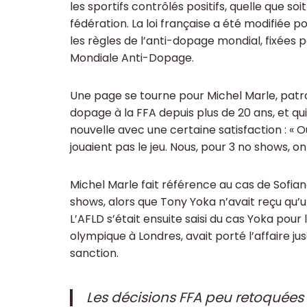
les sportifs contrôlés positifs, quelle que soi
fédération. La loi française a été modifiée 
les règles de l’anti-dopage mondial, fixées 
Mondiale Anti-Dopage.
Une page se tourne pour Michel Marle, patro
dopage à la FFA depuis plus de 20 ans, et qui
nouvelle avec une certaine satisfaction : « 
jouaient pas le jeu. Nous, pour 3 no shows, on
Michel Marle fait référence au cas de Sofian
shows, alors que Tony Yoka n’avait reçu qu’u
L’AFLD s’était ensuite saisi du cas Yoka pour
olympique à Londres, avait porté l’affaire ju
sanction.
Les décisions FFA peu retoquées 