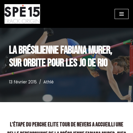
Aller
au
contenu
LA BRÉSILIENNE FABIANA MURER,
SUR ORBITE POUR LES JO DE RIO
13 février 2015
Athlé
L’étape du Perche Elite Tour de Nevers a accueilli une