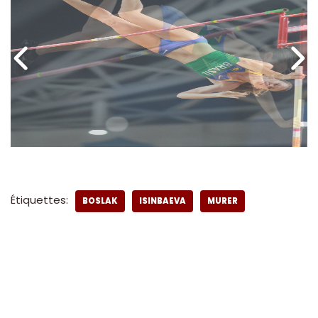
Étiquettes:
BOSLAK
ISINBAEVA
MURER