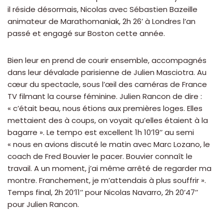
il réside désormais, Nicolas avec Sébastien Bazeille
animateur de Marathomaniak, 2h 26’ à Londres l’an
passé et engagé sur Boston cette année.
Bien leur en prend de courir ensemble, accompagnés
dans leur dévalade parisienne de Julien Masciotra. Au
cœur du spectacle, sous l’œil des caméras de France
TV filmant la course féminine. Julien Rancon de dire :
« c’était beau, nous étions aux premières loges. Elles
mettaient des à coups, on voyait qu’elles étaient à la
bagarre ». Le tempo est excellent 1h 10’19’’ au semi
« nous en avions discuté le matin avec Marc Lozano, le
coach de Fred Bouvier le pacer. Bouvier connaît le
travail. A un moment, j’ai même arrêté de regarder ma
montre. Franchement, je m’attendais à plus souffrir ».
Temps final, 2h 20’11’’ pour Nicolas Navarro, 2h 20’47’’
pour Julien Rancon.