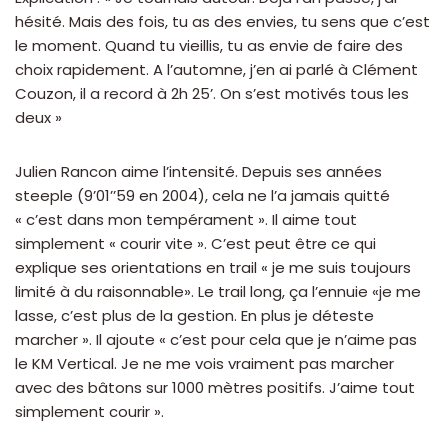
hésité. Mais des fois, tu as des envies, tu sens que c’est
le moment. Quand tu vieillis, tu as envie de faire des
choix rapidement. A l’automne, j’en ai parlé à Clément
Couzon, il a record à 2h 25’. On s’est motivés tous les
deux »
Julien Rancon aime l’intensité. Depuis ses années
steeple (9’01’’59 en 2004), cela ne l’a jamais quitté
« c’est dans mon tempérament ». Il aime tout
simplement « courir vite ». C’est peut être ce qui
explique ses orientations en trail « je me suis toujours
limité à du raisonnable». Le trail long, ça l’ennuie «je me
lasse, c’est plus de la gestion. En plus je déteste
marcher ». Il ajoute « c’est pour cela que je n’aime pas
le KM Vertical. Je ne me vois vraiment pas marcher
avec des bâtons sur 1000 mètres positifs. J’aime tout
simplement courir ».