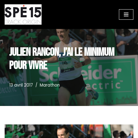
Aller
au
contenu
JULIEN RANCON, J’AI LE MINIMUM
POUR VIVRE
13 avril 2017
Marathon