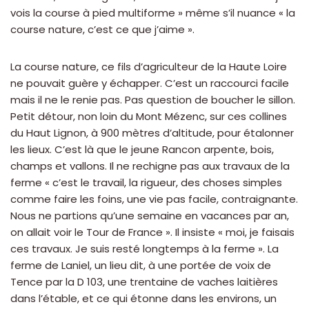
vois la course à pied multiforme » même s’il nuance « la
course nature, c’est ce que j’aime ».
La course nature, ce fils d’agriculteur de la Haute Loire
ne pouvait guère y échapper. C’est un raccourci facile
mais il ne le renie pas. Pas question de boucher le sillon.
Petit détour, non loin du Mont Mézenc, sur ces collines
du Haut Lignon, à 900 mètres d’altitude, pour étalonner
les lieux. C’est là que le jeune Rancon arpente, bois,
champs et vallons. Il ne rechigne pas aux travaux de la
ferme « c’est le travail, la rigueur, des choses simples
comme faire les foins, une vie pas facile, contraignante.
Nous ne partions qu’une semaine en vacances par an,
on allait voir le Tour de France ». Il insiste « moi, je faisais
ces travaux. Je suis resté longtemps à la ferme ». La
ferme de Laniel, un lieu dit, à une portée de voix de
Tence par la D 103, une trentaine de vaches laitières
dans l’étable, et ce qui étonne dans les environs, un