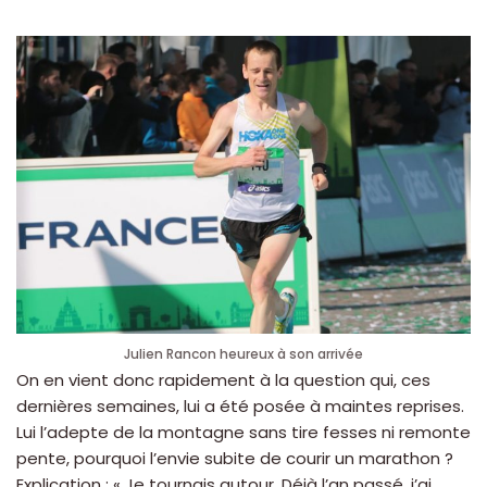
Julien Rancon heureux à son arrivée
On en vient donc rapidement à la question qui, ces
dernières semaines, lui a été posée à maintes reprises.
Lui l’adepte de la montagne sans tire fesses ni remonte
pente, pourquoi l’envie subite de courir un marathon ?
Explication : « Je tournais autour. Déjà l’an passé, j’ai