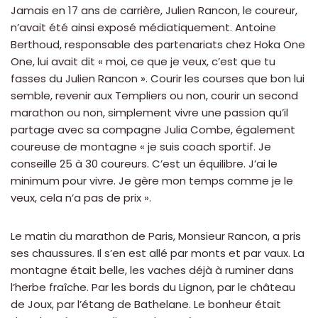
Jamais en 17 ans de carrière, Julien Rancon, le coureur,
n’avait été ainsi exposé médiatiquement. Antoine
Berthoud, responsable des partenariats chez Hoka One
One, lui avait dit « moi, ce que je veux, c’est que tu
fasses du Julien Rancon ». Courir les courses que bon lui
semble, revenir aux Templiers ou non, courir un second
marathon ou non, simplement vivre une passion qu’il
partage avec sa compagne Julia Combe, également
coureuse de montagne « je suis coach sportif. Je
conseille 25 à 30 coureurs. C’est un équilibre. J’ai le
minimum pour vivre. Je gère mon temps comme je le
veux, cela n’a pas de prix ».
Le matin du marathon de Paris, Monsieur Rancon, a pris
ses chaussures. Il s’en est allé par monts et par vaux. La
montagne était belle, les vaches déjà à ruminer dans
l’herbe fraîche. Par les bords du Lignon, par le château
de Joux, par l’étang de Bathelane. Le bonheur était