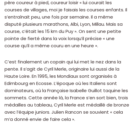
père coureur à pied, coureur loisir « lui courait les
courses de villages, moi je faisais les courses enfants. Il
s’entraînait peu, une fois par semaine. Il a même
disputé plusieurs marathons, Albi, Lyon, Millau. Mais sa
course, c’était les 15 km du Puy ». On sent une petite
pointe de fierté dans la voix lorsqu’il précise « une
course qu’il a même couru en une heure ».
C’est finalement un copain qui lui met le nez dans la
pente. Il s’agit de Cyril Merle, originaire lui aussi de la
Haute Loire. En 1995, les Mondiaux sont organisés à
Edimbourg en Ecosse. L’époque où les Italiens sont
dominateurs, où la Française Isabelle Guillot taquine les
sommets. Cette année là, la France s’en sort bien, trois
médailles au tableau, Cyril Merle est médaillé de bronze
avec l’équipe juniors. Julien Rancon se souvient « cela
m’a donné envie de faire cela ».