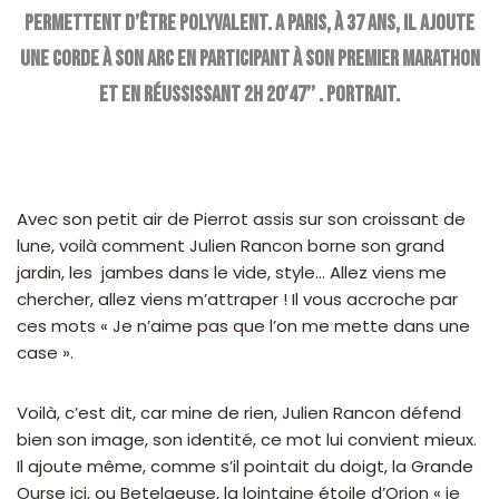
permettent d’être polyvalent. A Paris, à 37 ans, il ajoute
une corde à son arc en participant à son premier marathon
et en réussissant 2h 20’47’’ . Portrait.
Avec son petit air de Pierrot assis sur son croissant de
lune, voilà comment Julien Rancon borne son grand
jardin, les jambes dans le vide, style… Allez viens me
chercher, allez viens m’attraper ! Il vous accroche par
ces mots « Je n’aime pas que l’on me mette dans une
case ».
Voilà, c’est dit, car mine de rien, Julien Rancon défend
bien son image, son identité, ce mot lui convient mieux.
Il ajoute même, comme s’il pointait du doigt, la Grande
Ourse ici, ou Betelgeuse, la lointaine étoile d’Orion « je