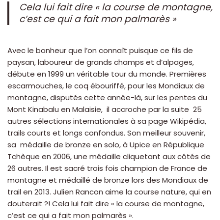
Cela lui fait dire « la course de montagne,
c’est ce qui a fait mon palmarès »
Avec le bonheur que l’on connaît puisque ce fils de
paysan, laboureur de grands champs et d’alpages,
débute en 1999 un véritable tour du monde. Premières
escarmouches, le coq ébouriffé, pour les Mondiaux de
montagne, disputés cette année-là, sur les pentes du
Mont Kinabalu en Malaisie, il accroche par la suite 25
autres sélections internationales à sa page Wikipédia,
trails courts et longs confondus. Son meilleur souvenir,
sa médaille de bronze en solo, à Upice en République
Tchèque en 2006, une médaille cliquetant aux côtés de
26 autres. Il est sacré trois fois champion de France de
montagne et médaillé de bronze lors des Mondiaux de
trail en 2013. Julien Rancon aime la course nature, qui en
douterait ?! Cela lui fait dire « la course de montagne,
c’est ce qui a fait mon palmarès ».