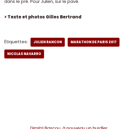
dans le pré. Pour Julien, sur le pavé.
> Texte et photos Gilles Bertrand
Étiquettes:
JULIEN RANCON
MARATHON DE PARIS 2017
NICOLAS NAVARRO
Dimitri Bascou, à nouveau un hurdler