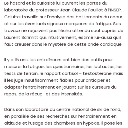
Le hasard et la curiosité lui ouvrent les portes du
laboratoire du professeur Jean Claude Fouillot à l’INSEP.
Celui-ci travaille sur l’analyse des battements du coeur
et sur les éventuels signaux marqueurs de fatigue. Ses
travaux ne reçoivent pas l’écho attendu sauf auprès de
Laurent Schmitt qui, intuitivement, estime lui-aussi qu’il
faut creuser dans le mystère de cette onde cardiaque.
Il y a 15 ans, les entraîneurs ont bien des outils pour
mesurer la fatigue, les questionnaires, les lactactes, les
tests de terrain, le rapport cortisol – testostérone mais
il les juge insuffisamment fiables pour anticiper et
adapter l’entraînement en jouant sur les curseurs du
repos, de la récup. et des intensités.
Dans son laboratoire du centre national de ski de fond,
en parallèle de ses recherches sur l’entraînement en
altitude et l’usage des chambres en hypoxie, il pose les