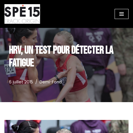
Aller
au
contenu
HRV, UN TEST POUR DÉTECTER LA
FATIGUE
6 juillet 2015
Demi-Fond