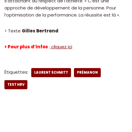
s’attachant au respect de l’athlète. « C’est une
approche de développement de la personne. Pour
l’optimisation de la performance. La réussite est là ».
> Texte
Gilles Bertrand
> Pour plus d’infos
:
cliquez ici
Étiquettes:
LAURENT SCHMITT
PRÉMANON
TEST HRV