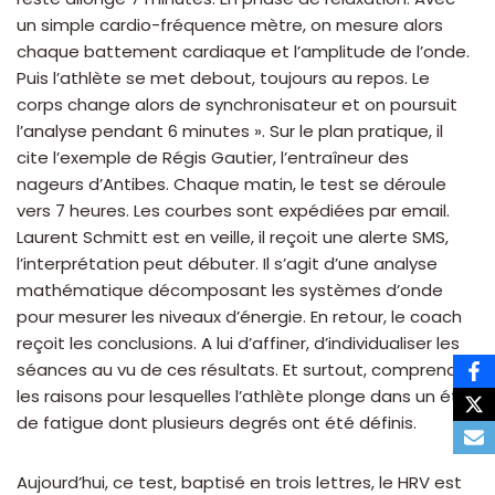
un simple cardio-fréquence mètre, on mesure alors
chaque battement cardiaque et l’amplitude de l’onde.
Puis l’athlète se met debout, toujours au repos. Le
corps change alors de synchronisateur et on poursuit
l’analyse pendant 6 minutes ». Sur le plan pratique, il
cite l’exemple de Régis Gautier, l’entraîneur des
nageurs d’Antibes. Chaque matin, le test se déroule
vers 7 heures. Les courbes sont expédiées par email.
Laurent Schmitt est en veille, il reçoit une alerte SMS,
l’interprétation peut débuter. Il s’agit d’une analyse
mathématique décomposant les systèmes d’onde
pour mesurer les niveaux d’énergie. En retour, le coach
reçoit les conclusions. A lui d’affiner, d’individualiser les
séances au vu de ces résultats. Et surtout, comprendre
les raisons pour lesquelles l’athlète plonge dans un état
de fatigue dont plusieurs degrés ont été définis.
Aujourd’hui, ce test, baptisé en trois lettres, le HRV est