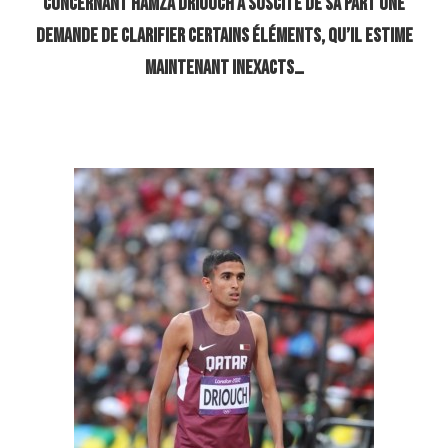
concernant Hamza Driouch a suscité de sa part une
demande de clarifier certains éléments, qu’il estime
maintenant inexacts…