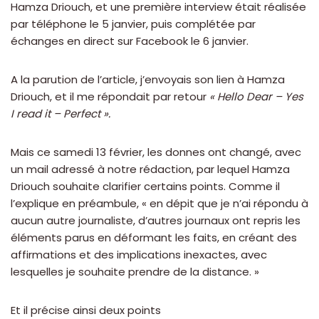
Hamza Driouch, et une première interview était réalisée
par téléphone le 5 janvier, puis complétée par
échanges en direct sur Facebook le 6 janvier.
A la parution de l’article, j’envoyais son lien à Hamza
Driouch, et il me répondait par retour
« Hello Dear – Yes
I read it – Perfect ».
Mais ce samedi 13 février, les donnes ont changé, avec
un mail adressé à notre rédaction, par lequel Hamza
Driouch souhaite clarifier certains points. Comme il
l’explique en préambule, « en dépit que je n’ai répondu à
aucun autre journaliste, d’autres journaux ont repris les
éléments parus en déformant les faits, en créant des
affirmations et des implications inexactes, avec
lesquelles je souhaite prendre de la distance. »
Et il précise ainsi deux points