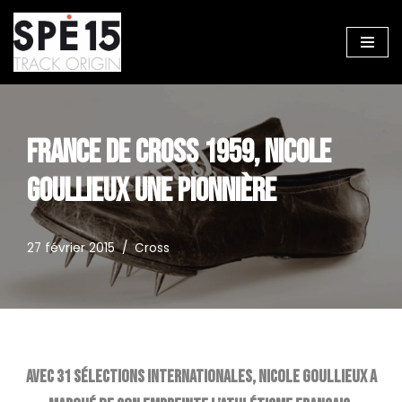
Aller
au
contenu
FRANCE DE CROSS 1959, NICOLE
GOULLIEUX UNE PIONNIÈRE
27 février 2015
Cross
Avec 31 sélections internationales, Nicole Goullieux a