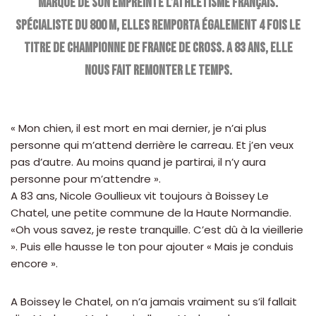
marqué de son empreinte l’athlétisme français.
Spécialiste du 800 m, elles remporta également 4 fois le
titre de championne de France de cross. A 83 ans, elle
nous fait remonter le temps.
« Mon chien, il est mort en mai dernier, je n’ai plus
personne qui m’attend derrière le carreau. Et j’en veux
pas d’autre. Au moins quand je partirai, il n’y aura
personne pour m’attendre ».
A 83 ans, Nicole Goullieux vit toujours à Boissey Le
Chatel, une petite commune de la Haute Normandie.
«Oh vous savez, je reste tranquille. C’est dû à la vieillerie
». Puis elle hausse le ton pour ajouter « Mais je conduis
encore ».
A Boissey le Chatel, on n’a jamais vraiment su s’il fallait