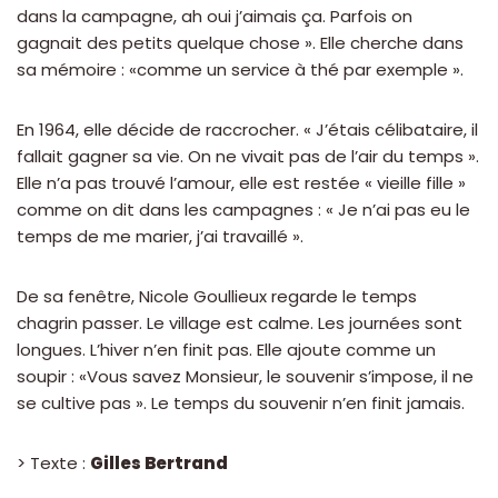
dans la campagne, ah oui j’aimais ça. Parfois on
gagnait des petits quelque chose ». Elle cherche dans
sa mémoire : «comme un service à thé par exemple ».
En 1964, elle décide de raccrocher. « J’étais célibataire, il
fallait gagner sa vie. On ne vivait pas de l’air du temps ».
Elle n’a pas trouvé l’amour, elle est restée « vieille fille »
comme on dit dans les campagnes : « Je n’ai pas eu le
temps de me marier, j’ai travaillé ».
De sa fenêtre, Nicole Goullieux regarde le temps
chagrin passer. Le village est calme. Les journées sont
longues. L’hiver n’en finit pas. Elle ajoute comme un
soupir : «Vous savez Monsieur, le souvenir s’impose, il ne
se cultive pas ». Le temps du souvenir n’en finit jamais.
> Texte :
Gilles Bertrand