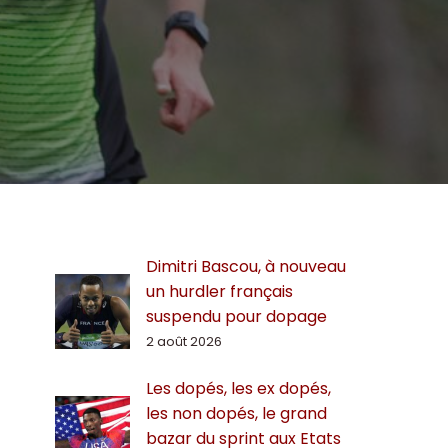
Dimitri Bascou, à nouveau
un hurdler français
suspendu pour dopage
2 août 2026
Les dopés, les ex dopés,
les non dopés, le grand
bazar du sprint aux Etats