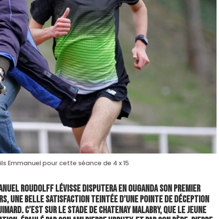
 fils Emmanuel pour cette séance de 4 x 15
anuel Roudolff Lévisse disputera en Ouganda son premier
s, une belle satisfaction teintée d’une pointe de déception
imard. C’est sur le stade de Chatenay Malabry, que le jeune