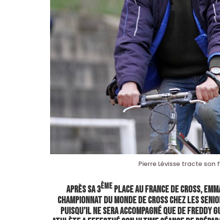
Pierre Lévisse tracte son
ème
Après sa 3
place au France de cross, Emm
championnat du monde de cross chez les senior
puisqu’il ne sera accompagné que de Freddy Gu