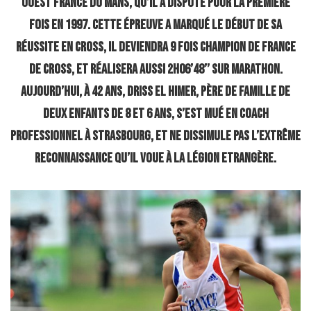
Ouest France du Mans, qu’il a disputé pour la première
fois en 1997. Cette épreuve a marqué le début de sa
réussite en cross, il deviendra 9 fois champion de France
de cross, et réalisera aussi 2h06’48’’ sur marathon.
Aujourd’hui, à 42 ans, Driss El Himer, père de famille de
deux enfants de 8 et 6 ans, s’est mué en coach
professionnel à Strasbourg, et ne dissimule pas l’extrême
reconnaissance qu’il voue à la Légion Etrangère.