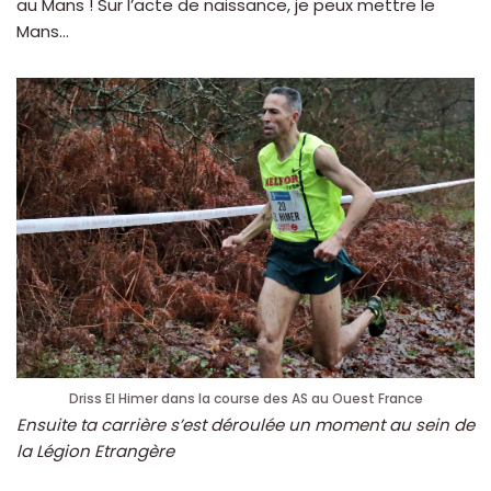
au Mans ! Sur l’acte de naissance, je peux mettre le
Mans…
Driss El Himer dans la course des AS au Ouest France
Ensuite ta carrière s’est déroulée un moment au sein de
la Légion Etrangère