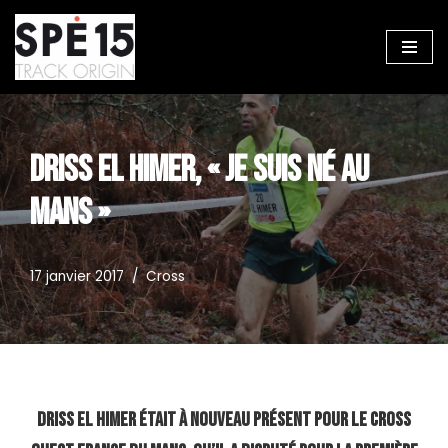
Aller
au
contenu
DRISS EL HIMER, « JE SUIS NÉ AU
MANS »
17 janvier 2017
Cross
Driss El Himer était à nouveau présent pour le Cross