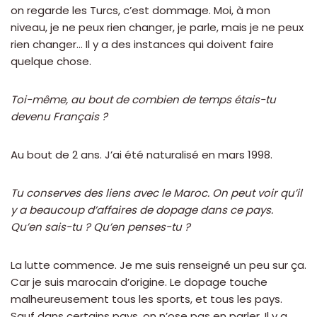
on regarde les Turcs, c’est dommage. Moi, à mon
niveau, je ne peux rien changer, je parle, mais je ne peux
rien changer… Il y a des instances qui doivent faire
quelque chose.
Toi-même, au bout de combien de temps étais-tu
devenu Français ?
Au bout de 2 ans. J’ai été naturalisé en mars 1998.
Tu conserves des liens avec le Maroc. On peut voir qu’il
y a beaucoup d’affaires de dopage dans ce pays.
Qu’en sais-tu ? Qu’en penses-tu ?
La lutte commence. Je me suis renseigné un peu sur ça.
Car je suis marocain d’origine. Le dopage touche
malheureusement tous les sports, et tous les pays.
Sauf dans certains pays, on n’ose pas en parler. Il y a