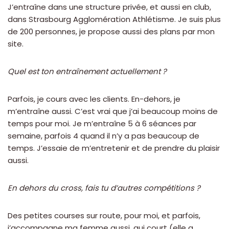
J’entraîne dans une structure privée, et aussi en club,
dans Strasbourg Agglomération Athlétisme. Je suis plus
de 200 personnes, je propose aussi des plans par mon
site.
Quel est ton entraînement actuellement ?
Parfois, je cours avec les clients. En-dehors, je
m’entraîne aussi. C’est vrai que j’ai beaucoup moins de
temps pour moi. Je m’entraîne 5 à 6 séances par
semaine, parfois 4 quand il n’y a pas beaucoup de
temps. J’essaie de m’entretenir et de prendre du plaisir
aussi.
En dehors du cross, fais tu d’autres compétitions ?
Des petites courses sur route, pour moi, et parfois,
j’accompagne ma femme aussi, qui court (elle a