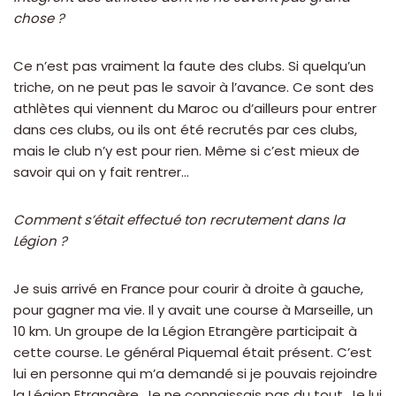
chose ?
Ce n’est pas vraiment la faute des clubs. Si quelqu’un
triche, on ne peut pas le savoir à l’avance. Ce sont des
athlètes qui viennent du Maroc ou d’ailleurs pour entrer
dans ces clubs, ou ils ont été recrutés par ces clubs,
mais le club n’y est pour rien. Même si c’est mieux de
savoir qui on y fait rentrer…
Comment s’était effectué ton recrutement dans la
Légion ?
Je suis arrivé en France pour courir à droite à gauche,
pour gagner ma vie. Il y avait une course à Marseille, un
10 km. Un groupe de la Légion Etrangère participait à
cette course. Le général Piquemal était présent. C’est
lui en personne qui m’a demandé si je pouvais rejoindre
la Légion Etrangère. Je ne connaissais pas du tout. Je lui