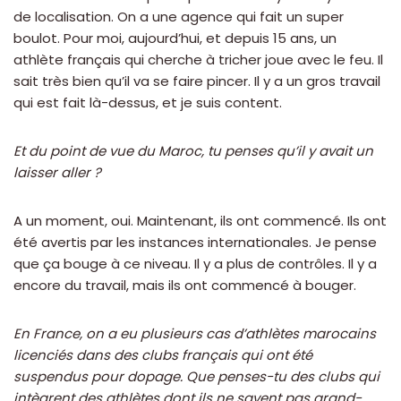
de localisation. On a une agence qui fait un super
boulot. Pour moi, aujourd’hui, et depuis 15 ans, un
athlète français qui cherche à tricher joue avec le feu. Il
sait très bien qu’il va se faire pincer. Il y a un gros travail
qui est fait là-dessus, et je suis content.
Et du point de vue du Maroc, tu penses qu’il y avait un
laisser aller ?
A un moment, oui. Maintenant, ils ont commencé. Ils ont
été avertis par les instances internationales. Je pense
que ça bouge à ce niveau. Il y a plus de contrôles. Il y a
encore du travail, mais ils ont commencé à bouger.
En France, on a eu plusieurs cas d’athlètes marocains
licenciés dans des clubs français qui ont été
suspendus pour dopage. Que penses-tu des clubs qui
intègrent des athlètes dont ils ne savent pas grand-