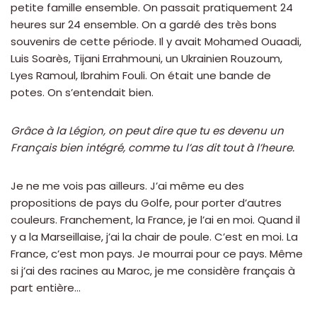
petite famille ensemble. On passait pratiquement 24
heures sur 24 ensemble. On a gardé des très bons
souvenirs de cette période. Il y avait Mohamed Ouaadi,
Luis Soarès, Tijani Errahmouni, un Ukrainien Rouzoum,
Lyes Ramoul, Ibrahim Fouli. On était une bande de
potes. On s’entendait bien.
Grâce à la Légion, on peut dire que tu es devenu un
Français bien intégré, comme tu l’as dit tout à l’heure.
Je ne me vois pas ailleurs. J’ai même eu des
propositions de pays du Golfe, pour porter d’autres
couleurs. Franchement, la France, je l’ai en moi. Quand il
y a la Marseillaise, j’ai la chair de poule. C’est en moi. La
France, c’est mon pays. Je mourrai pour ce pays. Même
si j’ai des racines au Maroc, je me considère français à
part entière…