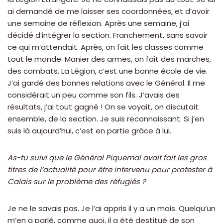
ai demandé de me laisser ses coordonnées, et d’avoir
une semaine de réflexion. Après une semaine, j’ai
décidé d’intégrer la section. Franchement, sans savoir
ce qui m’attendait. Après, on fait les classes comme
tout le monde. Manier des armes, on fait des marches,
des combats. La Légion, c’est une bonne école de vie.
J’ai gardé des bonnes relations avec le Général. Il me
considérait un peu comme son fils. J’avais des
résultats, j’ai tout gagné ! On se voyait, on discutait
ensemble, de la section. Je suis reconnaissant. Si j’en
suis là aujourd’hui, c’est en partie grâce à lui.
As-tu suivi que le Général Piquemal avait fait les gros
titres de l’actualité pour être intervenu pour protester à
Calais sur le problème des réfugiés ?
Je ne le savais pas. Je l’ai appris il y a un mois. Quelqu’un
m’en a parlé, comme quoi, il a été destitué de son