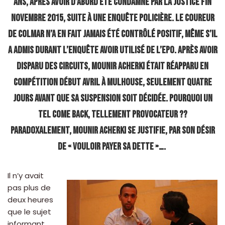
ans, après avoir d’abord été condamné par la justice fin
novembre 2015, suite à une enquête policière. Le coureur
de Colmar n’a en fait jamais été contrôlé positif, même s’il
a admis durant l’enquête avoir utilisé de l’EPO. Après avoir
disparu des circuits, Mounir Acherki était réapparu en
compétition début avril à Mulhouse, seulement quatre
jours avant que sa suspension soit décidée. Pourquoi un
tel come back, tellement provocateur ??
Paradoxalement, Mounir Acherki se justifie, par son désir
de « vouloir payer sa dette »….
Il n’y avait
pas plus de
deux heures
que le sujet
informant