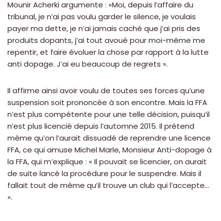
Mounir Acherki argumente : «Moi, depuis l’affaire du
tribunal, je n’ai pas voulu garder le silence, je voulais
payer ma dette, je n’ai jamais caché que j’ai pris des
produits dopants, j’ai tout avoué pour moi-même me
repentir, et faire évoluer la chose par rapport à la lutte
anti dopage. J’ai eu beaucoup de regrets ».
Il affirme ainsi avoir voulu de toutes ses forces qu’une
suspension soit prononcée à son encontre. Mais la FFA
n’est plus compétente pour une telle décision, puisqu’il
n’est plus licencié depuis l’automne 2015. Il prétend
même qu’on l’aurait dissuadé de reprendre une licence
FFA, ce qui amuse Michel Marle, Monsieur Anti-dopage à
la FFA, qui m’explique : « Il pouvait se licencier, on aurait
de suite lancé la procédure pour le suspendre. Mais il
fallait tout de même qu’il trouve un club qui l’accepte…
».