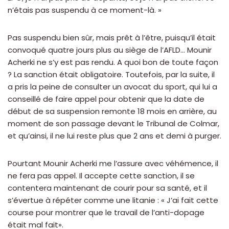
n’étais pas suspendu à ce moment-là. »
Pas suspendu bien sûr, mais prêt à l’être, puisqu’il était
convoqué quatre jours plus au siège de l’AFLD… Mounir
Acherki ne s’y est pas rendu. A quoi bon de toute façon
? La sanction était obligatoire. Toutefois, par la suite, il
a pris la peine de consulter un avocat du sport, qui lui a
conseillé de faire appel pour obtenir que la date de
début de sa suspension remonte 18 mois en arrière, au
moment de son passage devant le Tribunal de Colmar,
et qu’ainsi, il ne lui reste plus que 2 ans et demi à purger.
Pourtant Mounir Acherki me l’assure avec véhémence, il
ne fera pas appel. Il accepte cette sanction, il se
contentera maintenant de courir pour sa santé, et il
s’évertue à répéter comme une litanie : « J’ai fait cette
course pour montrer que le travail de l’anti-dopage
était mal fait».