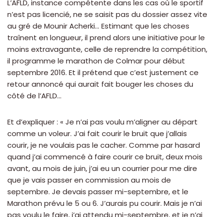
L’AFLD, instance compétente dans les cas où le sportif
n’est pas licencié, ne se saisit pas du dossier assez vite
au gré de Mounir Acherki… Estimant que les choses
traînent en longueur, il prend alors une initiative pour le
moins extravagante, celle de reprendre la compétition,
il programme le marathon de Colmar pour début
septembre 2016. Et il prétend que c’est justement ce
retour annoncé qui aurait fait bouger les choses du
côté de l’AFLD…
Et d’expliquer : « Je n’ai pas voulu m’aligner au départ
comme un voleur. J’ai fait courir le bruit que j’allais
courir, je ne voulais pas le cacher. Comme par hasard
quand j’ai commencé à faire courir ce bruit, deux mois
avant, au mois de juin, j’ai eu un courrier pour me dire
que je vais passer en commission au mois de
septembre. Je devais passer mi-septembre, et le
Marathon prévu le 5 ou 6. J’aurais pu courir. Mais je n’ai
pas voulu le faire, j’ai attendu mi-septembre, et je n’ai