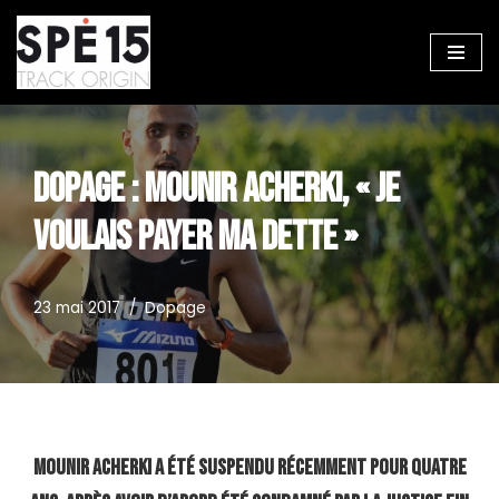
Aller
au
contenu
DOPAGE : MOUNIR ACHERKI, « JE
VOULAIS PAYER MA DETTE »
23 mai 2017
Dopage
Mounir Acherki a été suspendu récemment pour quatre