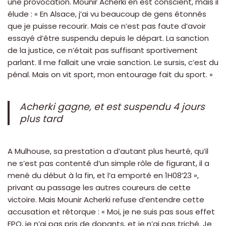
une provocation. Mounir Acherki en est conscient, mais il
élude : « En Alsace, j’ai vu beaucoup de gens étonnés
que je puisse recourir. Mais ce n’est pas faute d’avoir
essayé d’être suspendu depuis le départ. La sanction
de la justice, ce n’était pas suffisant sportivement
parlant. Il me fallait une vraie sanction. Le sursis, c’est du
pénal. Mais on vit sport, mon entourage fait du sport. »
Acherki gagne, et est suspendu 4 jours
plus tard
A Mulhouse, sa prestation a d’autant plus heurté, qu’il
ne s’est pas contenté d’un simple rôle de figurant, il a
mené du début à la fin, et l’a emporté en 1H08’23 »,
privant au passage les autres coureurs de cette
victoire. Mais Mounir Acherki refuse d’entendre cette
accusation et rétorque : « Moi, je ne suis pas sous effet
EPO, je n’ai pas pris de dopants, et je n’ai pas triché. Je