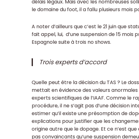
délais légaux. Mais avec les nombreuses solli
le domaine du foot, il a fallu plusieurs moi
A noter d’ailleurs que c’est le 21 juin que st
fait appel, lui, d’une suspension de 15 mo
Espagnole suite à trois no shows.
Trois experts d’accord
Quelle peut être la décision du TAS ? Le doss
mettait en évidence des valeurs anormales d
experts scientifiques de l’IAAF. Comme le ra
procédure, il ne s’agit pas d’une décision int
estimer qu’il existe une présomption de dopa
explications pour justifier que les changem
origine autre que le dopage. Et ce n’est qu
pas convaincants qu’une suspension deme