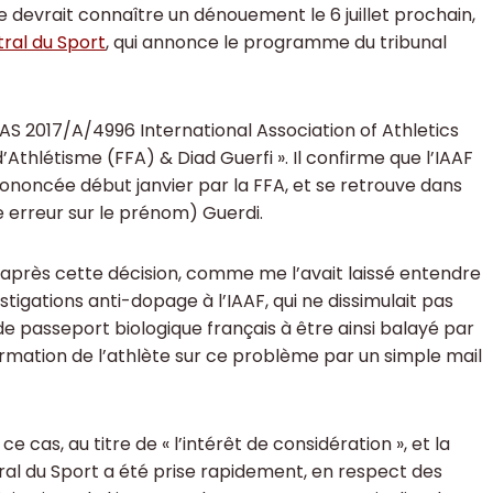
le devrait connaître un dénouement le 6 juillet prochain,
itral du Sport
, qui annonce le programme du tribunal
« CAS 2017/A/4996 International Association of Athletics
Athlétisme (FFA) & Diad Guerfi ». Il confirme que l’IAAF
prononcée début janvier par la FFA, et se retrouve dans
e erreur sur le prénom) Guerdi.
après cette décision, comme me l’avait laissé entendre
tigations anti-dopage à l’IAAF, qui ne dissimulait pas
 de passeport biologique français à être ainsi balayé par
formation de l’athlète sur ce problème par un simple mail
ce cas, au titre de « l’intérêt de considération », et la
tral du Sport a été prise rapidement, en respect des