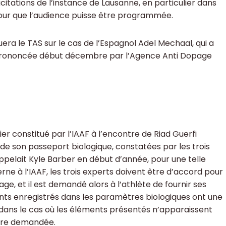
citations de l’instance de Lausanne, en particulier dans
s pour que l’audience puisse être programmée.
atuera le TAS sur le cas de l’Espagnol Adel Mechaal, qui a
is prononcée début décembre par l’Agence Anti Dopage
ier constitué par l’IAAF à l’encontre de Riad Guerfi
e son passeport biologique, constatées par les trois
ppelait Kyle Barber en début d’année, pour une telle
erne à l’IAAF, les trois experts doivent être d’accord pour
ge, et il est demandé alors à l’athlète de fournir ses
ents enregistrés dans les paramètres biologiques ont une
e dans le cas où les éléments présentés n’apparaissent
ure demandée.