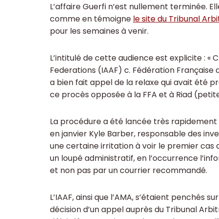
L’affaire Guerfi n’est nullement terminée. El
comme en témoigne
le site du Tribunal Arb
pour les semaines à venir.
L’intitulé de cette audience est explicite : 
Federations (IAAF) c. Fédération Française d’
a bien fait appel de la relaxe qui avait été 
ce procès opposée à la FFA et à Riad (petit
La procédure a été lancée très rapidement 
en janvier Kyle Barber, responsable des inves
une certaine irritation à voir le premier cas
un loupé administratif, en l’occurrence l’in
et non pas par un courrier recommandé.
L’IAAF, ainsi que l’AMA, s’étaient penchés sur 
décision d’un appel auprès du Tribunal Arbi