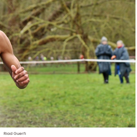
Riad Guerfi