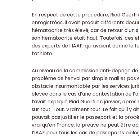
En respect de cette procédure, Riad Guerfi a
enregistrées, il avait produit différents doc
hématocrite très élevé, car de retour d’un sta
son hématocrite était haut. Toutefois, ces 
des experts de l’IAAF, qui avaient donné le
l’athlète.
Au niveau de la commission anti-dopage de l
problème de l’envoi par simple mail et p
obstacle insurmontable par les services jurid
élevée dans le cas d’une contestation de l’
l’avait expliqué Riad Guerfi en janvier, aprè
sur tout. Tout. Vraiment tout. Le fait qu’il y
pouvait pas justifier le passeport et la procédu
vrai qu’en France, la preuve ne peut être 
l’IAAF pour tous les cas de passeports biol