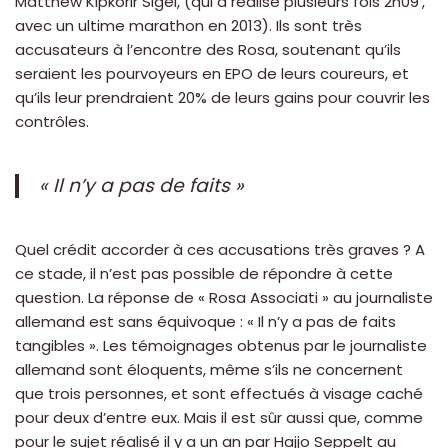
Matthew Kipkorir Sigei, (qui a réalisé plusieurs fois 2h09’,
avec un ultime marathon en 2013). Ils sont très
accusateurs à l’encontre des Rosa, soutenant qu’ils
seraient les pourvoyeurs en EPO de leurs coureurs, et
qu’ils leur prendraient 20% de leurs gains pour couvrir les
contrôles.
« Il n’y a pas de faits »
Quel crédit accorder à ces accusations très graves ? A
ce stade, il n’est pas possible de répondre à cette
question. La réponse de « Rosa Associati » au journaliste
allemand est sans équivoque : « Il n’y a pas de faits
tangibles ». Les témoignages obtenus par le journaliste
allemand sont éloquents, même s’ils ne concernent
que trois personnes, et sont effectués à visage caché
pour deux d’entre eux. Mais il est sûr aussi que, comme
pour le sujet réalisé il y a un an par Hajjo Seppelt au