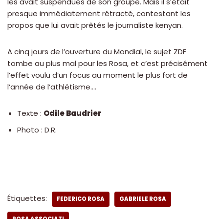
les avait suspendues de son groupe. Mais il s’était
presque immédiatement rétracté, contestant les
propos que lui avait prêtés le journaliste kenyan.
A cinq jours de l’ouverture du Mondial, le sujet ZDF
tombe au plus mal pour les Rosa, et c’est précisément
l’effet voulu d’un focus au moment le plus fort de
l’année de l’athlétisme….
Texte :
Odile Baudrier
Photo : D.R.
Étiquettes:
FEDERICO ROSA
GABRIELE ROSA
ROSA ASSOCIATI