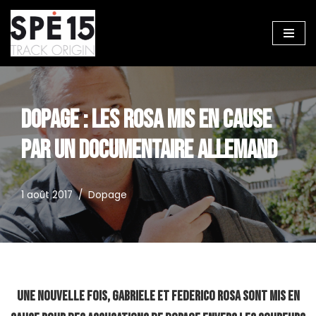
Aller
au
contenu
DOPAGE : LES ROSA MIS EN CAUSE
PAR UN DOCUMENTAIRE ALLEMAND
1 août 2017
Dopage
Une nouvelle fois, Gabriele et Federico Rosa sont mis en