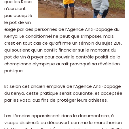
que les Rosa
n’auraient
pas accepté
le pot de vin
exigé par des personnes de l’Agence Anti-Dopage du
Kenya. Le conditionnel ne peut que s’imposer, mais
c’est en tout cas ce qu’affirme un témoin du sujet ZDF,
qui soutient qu’un conflit financier sur le montant du
pot de vin à payer pour couvrir le contrôle positif de la
championne olympique aurait provoqué sa révélation
publique.
Et selon cet ancien employé de l’Agence Anti-Dopage
du Kenya, cette pratique serait courante, et acceptée
par les Rosa, aux fins de protéger leurs athlètes.
Les témoins apparaissant dans le documentaire, à
visage dissimulé ou découvert comme le marathonien