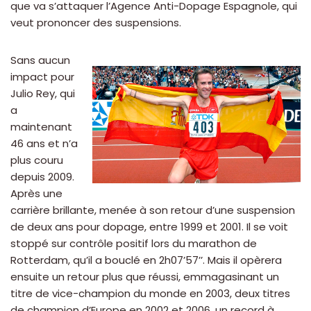
que va s’attaquer l’Agence Anti-Dopage Espagnole, qui
veut prononcer des suspensions.
Sans aucun
impact pour
Julio Rey, qui
a
maintenant
46 ans et n’a
plus couru
depuis 2009.
Après une
carrière brillante, menée à son retour d’une suspension
de deux ans pour dopage, entre 1999 et 2001. Il se voit
stoppé sur contrôle positif lors du marathon de
Rotterdam, qu’il a bouclé en 2h07’57’’. Mais il opèrera
ensuite un retour plus que réussi, emmagasinant un
titre de vice-champion du monde en 2003, deux titres
de champion d’Europe en 2002 et 2006, un record à