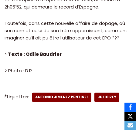
2h06’52, qui demeure le record d’Espagne.
Toutefois, dans cette nouvelle affaire de dopage, où
son nom et celui de son frère apparaissent, comment
imaginer qu’il ait pu être l’utilisateur de cet EPO ???
>
Texte : Odile Baudrier
> Photo : D.R.
Étiquettes:
ANTONIO JIMENEZ PENTINEL
JULIO REY