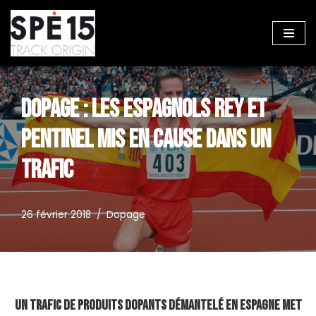
Aller
au
contenu
DOPAGE : LES ESPAGNOLS REY ET
PENTINEL MIS EN CAUSE DANS UN
TRAFIC
26 février 2018
Dopage
Un trafic de produits dopants démantelé en Espagne met