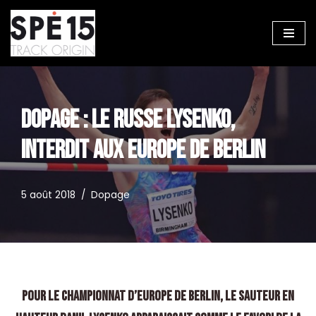
Aller
au
contenu
DOPAGE : LE RUSSE LYSENKO,
INTERDIT AUX EUROPE DE BERLIN
5 août 2018
Dopage
Pour le Championnat d’Europe de Berlin, le sauteur en