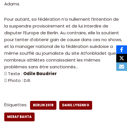
Adams.
Pour autant, sa fédération n’a nullement l’intention de
la suspendre provisoirement et de lui interdire de
disputer l’Europe de Berlin. Au contraire, elle la soutient
pour tenter d’obtenir gain de cause dans ces no shows,
et la manager national de la fédération suédoise a
même soufflé au journaliste du site Atfonbladet que de
nombreux athlètes connaissaient les mêmes
problèmes sans être sanctionnés…
 Texte :
Odile Baudrier
 Photo : D.R.
Étiquettes:
BERLIN 2018
DANIL LYSENKO
MERAF BAHTA