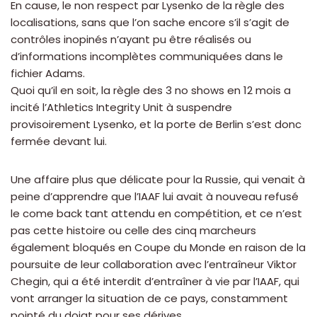
En cause, le non respect par Lysenko de la règle des
localisations, sans que l’on sache encore s’il s’agit de
contrôles inopinés n’ayant pu être réalisés ou
d’informations incomplètes communiquées dans le
fichier Adams.
Quoi qu’il en soit, la règle des 3 no shows en 12 mois a
incité l’Athletics Integrity Unit à suspendre
provisoirement Lysenko, et la porte de Berlin s’est donc
fermée devant lui.
Une affaire plus que délicate pour la Russie, qui venait à
peine d’apprendre que l’IAAF lui avait à nouveau refusé
le come back tant attendu en compétition, et ce n’est
pas cette histoire ou celle des cinq marcheurs
également bloqués en Coupe du Monde en raison de la
poursuite de leur collaboration avec l’entraîneur Viktor
Chegin, qui a été interdit d’entraîner à vie par l’IAAF, qui
vont arranger la situation de ce pays, constamment
pointé du doigt pour ses dérives.