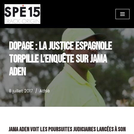
Aller
au
contenu
DOPAGE : LA JUSTICE ESPAGNOLE
TORPILLE L’ENQUÊTE SUR JAMA
ADEN
8 juillet 2017
Athlé
Jama Aden voit les poursuites judiciaires lancées à son