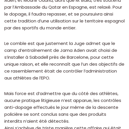
Aden, et Mounir Ouarid, alors que M. Balla, très soutenu
par l’Ambassade du Qatar en Espagne, est relaxé. Pour
le dopage, il faudra repasser, et se poursuivra ainsi
cette tradition d’une utilisation sur le territoire espagnol
par des sportifs du monde entier.
Le comble est que justement la Juge admet que le
camp d’entraînement de Jama Aden avait choisi de
s’installer à Sabadell près de Barcelone, pour cette
unique raison, et elle reconnaît que l’un des objectifs de
ce rasemblement était de contrôler l’administration
aux athlètes de l’EPO.
Mais force est d’admettre que du côté des athlètes,
aucune pratique litigieuse n’est apparue, les contrôles
anti-dopage effectués le jour même de la descente
policière se sont conclus sans que des produits
interdits n’aient été détectés.
Ainsi s’achève de triste manière cette affaire qui était