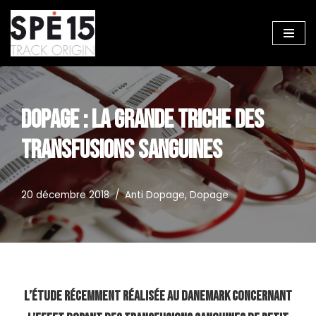
Aller
au
contenu
DOPAGE : LA GRANDE TRICHE DES
TRANSFUSIONS SANGUINES
20 décembre 2018
Anti Dopage
,
Dopage
L’étude récemment réalisée au Danemark concernant