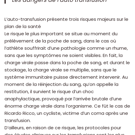
L’auto-transfusion présente trois risques majeurs sur le
plan de la santé
Le risque le plus important se situe au moment du
prélèvement de la poche de sang, dans le cas où
l’athlète souffrirait d’une pathologie comme un rhume,
sans que les symptômes ne soient visibles. En fait, la
charge virale passe dans la poche de sang, et durant le
stockage, la charge virale se multiplie, sans que le
système immunitaire puisse directement intervenir. Au
moment de la réinjection du sang, qu’on appelle la
restitution, il survient le risque d’un choc
anaphylactique, provoqué par l’arrivée brutale d’une
énorme charge virale dans l’organisme. Ce fût le cas de
Ricardo Ricco, un cycliste, victime d’un coma après une
transfusion.
D’ailleurs, en raison de ce risque, les protocoles pour
des études cliniques sur les transfusions sont les plus