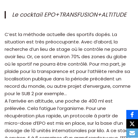
Le cocktail EPO+TRANSFUSION+ALTITUDE
C’est la méthode actuelle des sportifs dopés. La
situation est très préoccupante. Avec d’abord, la
recherche d’un lieu de stage où le contrôle ne pourra
avoir lieu. Or, ce sont environ 70% des zones du globe
où le sportif ne pourra être contrôlé. Pour ma part, je
plaide pour la transparence et pour l’athlète rendre sa
localisation publique dans la période précédent un
record du monde, ou autre projet d’envergure, comme
pour le SUB 2 par exemple…
A l’arrivée en altitude, une poche de 400 ml est
prélevée. Cela fatigue l’organisme. Pour une
récupération plus rapide, un protocole à partir de
micro-dose d’EPO est mis en place, sur la base d’un
dosage de 10 unités internationales par kilo. A ce stade,
à environ 4 à 6 semaines d’un grand rendez-vous, l’EPO