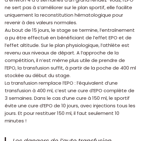
ne sert pas à s’améliorer sur le plan sportif, elle facilite
uniquement la reconstitution hématologique pour
revenir à des valeurs normales.
Au bout de 15 jours, le stage se termine, l’entraînement
a pu être effectué en bénéficiant de l’effet EPO et de
l’effet altitude. Sur le plan physiologique, l’athlète est
revenu aux niveaux de départ. A l’approche de la
compétition, il n’est même plus utile de prendre de
l’EPO, la transfusion suffit, à partir de la poche de 400 ml
stockée au début du stage.
La transfusion remplace l’EPO : l’équivalent d’une
transfusion à 400 ml, c’est une cure d’EPO complète de
3 semaines. Dans le cas d’une cure à 150 ml, le sportif
évite une cure d’EPO de 10 jours, avec injections tous les
jours. Et pour restituer 150 ml, il faut seulement 10
minutes !
Les dangers de l’auto transfusion