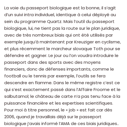
La voie du passeport biologique est la bonne, il s’agit
d’un suivi intra individuel, identique à celui déployé au
sein du programme Quartz. Mais l’outil du passeport
biologique, lui, ne tient pas la route sur le plan juridique,
avec de très nombreux biais qui ont été utilisés par
exemple jusqu’à maintenant par Kreuziger en cyclisme,
et plus récemment le marcheur slovaque Toth pour se
défendre et gagner. Le jour ou l’on voudra introduire le
passeport dans des sports avec des moyens
financiers, donc de défenses importants, comme le
football ou le tennis par exemple, l’outils se fera
descendre en flamme. Dans le même registre c’est ce
qui s’est exactement passé dans l’Affaire Froome et le
salbutamol; le château de carte n’a pas tenu face à la
puissance financière et les expertises scientifiques.
Pour moi à titre personnel, le « job » est fait car dès
2006, quand je travaillais déjà sur le passeport
biologique j’avais informé l’AMA de ces biais juridiques..