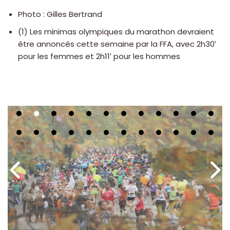
Photo : Gilles Bertrand
(1) Les minimas olympiques du marathon devraient
être annoncés cette semaine par la FFA, avec 2h30′
pour les femmes et 2h11′ pour les hommes