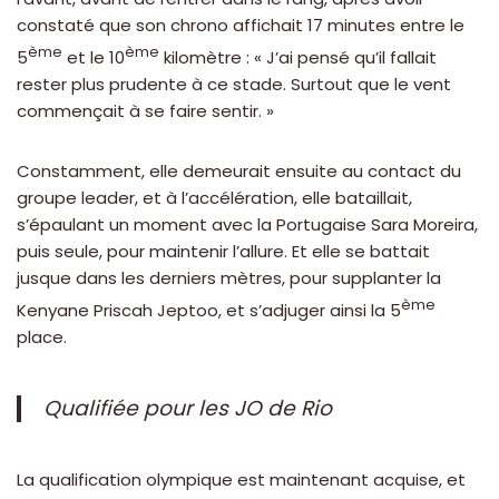
constaté que son chrono affichait 17 minutes entre le
ème
ème
5
et le 10
kilomètre : « J’ai pensé qu’il fallait
rester plus prudente à ce stade. Surtout que le vent
commençait à se faire sentir. »
Constamment, elle demeurait ensuite au contact du
groupe leader, et à l’accélération, elle bataillait,
s’épaulant un moment avec la Portugaise Sara Moreira,
puis seule, pour maintenir l’allure. Et elle se battait
jusque dans les derniers mètres, pour supplanter la
ème
Kenyane Priscah Jeptoo, et s’adjuger ainsi la 5
place.
Qualifiée pour les JO de Rio
La qualification olympique est maintenant acquise, et