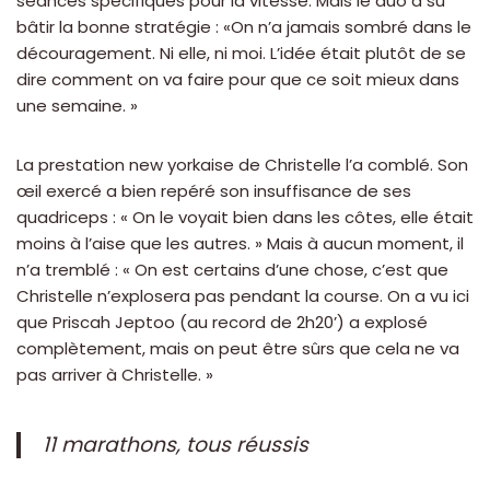
séances spécifiques pour la vitesse. Mais le duo a su
bâtir la bonne stratégie : «On n’a jamais sombré dans le
découragement. Ni elle, ni moi. L’idée était plutôt de se
dire comment on va faire pour que ce soit mieux dans
une semaine. »
La prestation new yorkaise de Christelle l’a comblé. Son
œil exercé a bien repéré son insuffisance de ses
quadriceps : « On le voyait bien dans les côtes, elle était
moins à l’aise que les autres. » Mais à aucun moment, il
n’a tremblé : « On est certains d’une chose, c’est que
Christelle n’explosera pas pendant la course. On a vu ici
que Priscah Jeptoo (au record de 2h20’) a explosé
complètement, mais on peut être sûrs que cela ne va
pas arriver à Christelle. »
11 marathons, tous réussis