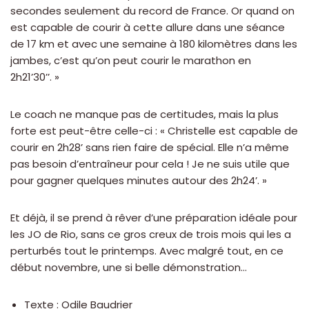
secondes seulement du record de France. Or quand on
est capable de courir à cette allure dans une séance
de 17 km et avec une semaine à 180 kilomètres dans les
jambes, c’est qu’on peut courir le marathon en
2h21’30’’. »
Le coach ne manque pas de certitudes, mais la plus
forte est peut-être celle-ci : « Christelle est capable de
courir en 2h28’ sans rien faire de spécial. Elle n’a même
pas besoin d’entraîneur pour cela ! Je ne suis utile que
pour gagner quelques minutes autour des 2h24’. »
Et déjà, il se prend à rêver d’une préparation idéale pour
les JO de Rio, sans ce gros creux de trois mois qui les a
perturbés tout le printemps. Avec malgré tout, en ce
début novembre, une si belle démonstration…
Texte : Odile Baudrier