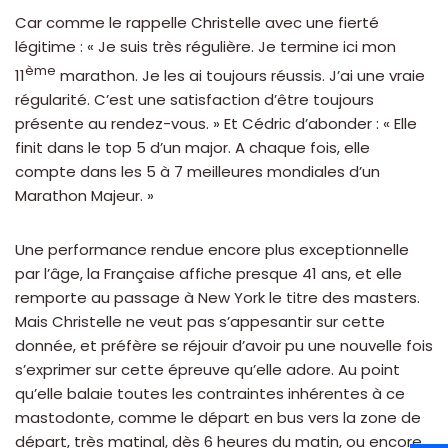
Car comme le rappelle Christelle avec une fierté
légitime : « Je suis très régulière. Je termine ici mon
ème
11
marathon. Je les ai toujours réussis. J’ai une vraie
régularité. C’est une satisfaction d’être toujours
présente au rendez-vous. » Et Cédric d’abonder : « Elle
finit dans le top 5 d’un major. A chaque fois, elle
compte dans les 5 à 7 meilleures mondiales d’un
Marathon Majeur. »
Une performance rendue encore plus exceptionnelle
par l’âge, la Française affiche presque 41 ans, et elle
remporte au passage à New York le titre des masters.
Mais Christelle ne veut pas s’appesantir sur cette
donnée, et préfère se réjouir d’avoir pu une nouvelle fois
s’exprimer sur cette épreuve qu’elle adore. Au point
qu’elle balaie toutes les contraintes inhérentes à ce
mastodonte, comme le départ en bus vers la zone de
départ, très matinal, dès 6 heures du matin, ou encore