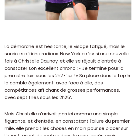
La démarche est hésitante, le visage fatigué, mais le
sourire s’affiche radieux. New York a réussi une nouvelle
fois à Christelle Daunay, et elle se réjouit d’entrée à
constater son excellent chrono : « Je termine pour la
première fois sous les 2h27’ ici ! » Sa place dans le top 5
la comble également, avec face à elle, des
compétitrices affichant de grosses performances,
avec sept filles sous les 2h25’.
Mais Christelle n’arrivait pas ici comme une simple
figurante, et d’entrée, en constatant l’allure du premier
mile, elle prenait les choses en main pour se placer sur
l’avant, avant de rentrer dans le rang, après avoir