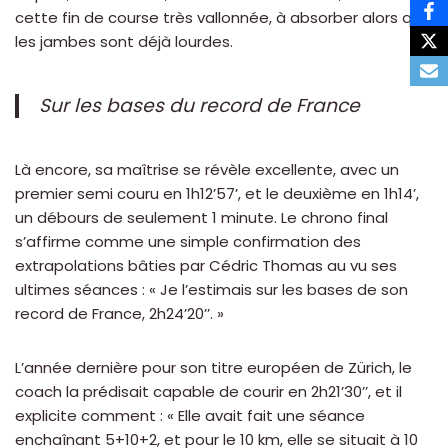
cette fin de course très vallonnée, à absorber alors que
les jambes sont déjà lourdes.
Sur les bases du record de France
Là encore, sa maîtrise se révèle excellente, avec un
premier semi couru en 1h12’57’, et le deuxième en 1h14’,
un débours de seulement 1 minute. Le chrono final
s’affirme comme une simple confirmation des
extrapolations bâties par Cédric Thomas au vu ses
ultimes séances : « Je l’estimais sur les bases de son
record de France, 2h24’20’’. »
L’année dernière pour son titre européen de Zürich, le
coach la prédisait capable de courir en 2h21’30’’, et il
explicite comment : « Elle avait fait une séance
enchaînant 5+10+2, et pour le 10 km, elle se situait à 10