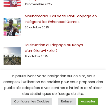
16 novembre 2025
Mouhamadou Fall défie l’anti-dopage en
intégrant les Enhanced Games.
26 octobre 2025
La situation du dopage au Kenya
s’améliore-t-elle ?
12 octobre 2025
En poursuivant votre navigation sur ce site, vous
acceptez l’utilisation de cookies pour vous proposer des
publicités adaptées à vos centres d’intérêts et réaliser
des statistiques de l'usage du site.
© Spe15.fr - 2014
Configurer les Cookies
Refuser
Accepter
ACCUEIL
SPE15
CONTACT
MENTIONS LÉGALES