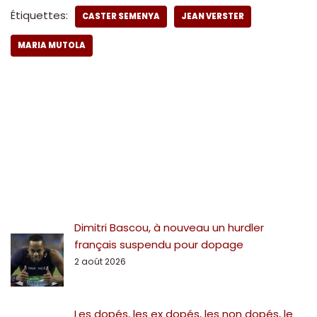
Étiquettes:
CASTER SEMENYA
JEAN VERSTER
MARIA MUTOLA
Dimitri Bascou, à nouveau un hurdler
français suspendu pour dopage
2 août 2026
Les dopés, les ex dopés, les non dopés, le