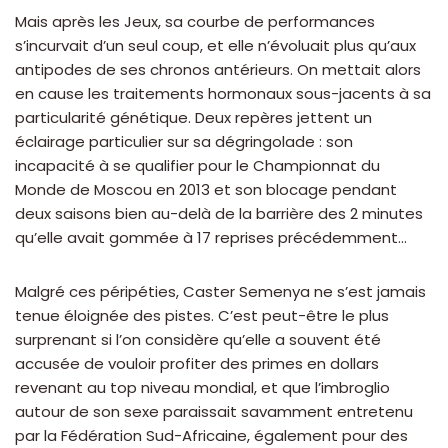
Mais après les Jeux, sa courbe de performances
s’incurvait d’un seul coup, et elle n’évoluait plus qu’aux
antipodes de ses chronos antérieurs. On mettait alors
en cause les traitements hormonaux sous-jacents à sa
particularité génétique. Deux repères jettent un
éclairage particulier sur sa dégringolade : son
incapacité à se qualifier pour le Championnat du
Monde de Moscou en 2013 et son blocage pendant
deux saisons bien au-delà de la barrière des 2 minutes
qu’elle avait gommée à 17 reprises précédemment…
Malgré ces péripéties, Caster Semenya ne s’est jamais
tenue éloignée des pistes. C’est peut-être le plus
surprenant si l’on considère qu’elle a souvent été
accusée de vouloir profiter des primes en dollars
revenant au top niveau mondial, et que l’imbroglio
autour de son sexe paraissait savamment entretenu
par la Fédération Sud-Africaine, également pour des