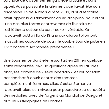
La chute de Caster Semenya a été brutale et sans
appel. Aussi puissante finalement que l’avait été son
ascension. En deux mois à l’été 2009, la Sud Africaine
était apparue au firmament de sa discipline, pour créer
l’une des plus fortes controverses de l’histoire de
l’athlétisme autour de son « sexe » véritable. On
retrouvait cette fille de 18 ans aux allures tellement
masculines capable de courir le double tour de piste en
1’55’’ contre 2’04’’ l’année précédente !
Une tourmente dont elle ressortait en 2011 en quelque
sorte réhabilitée, l’IAAF la qualifiant après multitudes
analyses comme de « sexe incertain », et l’autorisant
par ricochet à courir contre des femmes
complètement femmes, elles. Caster Semenya
retrouvait alors son niveau pour poursuivre sa conquête
de médailles, avec de l’argent au Mondial de Daegu et
aux Jeux Olympiques de Londres.