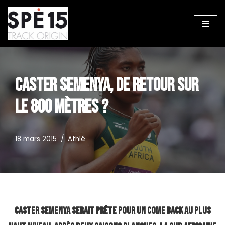
Aller
au
contenu
CASTER SEMENYA, DE RETOUR SUR
LE 800 MÈTRES ?
18 mars 2015
Athlé
Caster Semenya serait prête pour un come back au plus