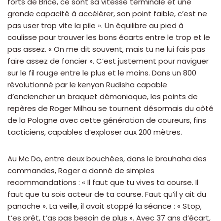
forts de Brice, ce sont sa vitesse terminale et une
grande capacité à accélérer, son point faible, c’est ne
pas user trop vite la pile ». Un équilibre au pied à
coulisse pour trouver les bons écarts entre le trop et le
pas assez. « On me dit souvent, mais tu ne lui fais pas
faire assez de foncier ». C’est justement pour naviguer
sur le fil rouge entre le plus et le moins. Dans un 800
révolutionné par le kenyan Rudisha capable
d’enclencher un braquet démoniaque, les points de
repères de Roger Milhau se tournent désormais du côté
de la Pologne avec cette génération de coureurs, fins
tacticiens, capables d’exploser aux 200 mètres.
Au Mc Do, entre deux bouchées, dans le brouhaha des
commandes, Roger a donné de simples
recommandations : « Il faut que tu vives ta course. Il
faut que tu sois acteur de ta course. Faut qu’il y ait du
panache ». La veille, il avait stoppé la séance : « Stop,
t’es prêt, t’as pas besoin de plus ». Avec 37 ans d’écart,