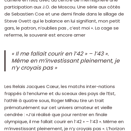
participation aux J.O. de Moscou. Une série aux côtés
de Sebastien Coe et une demi finale dans le sillage de
Steve Ovett qui le balance en lui signifiant, mon petit
gars, le patron, n’oublies pas , c’est moi ». La cage se
referme, le souvenir est encore amer
« Il me fallait courir en 1’42 » – 1’43 ».
Même en m’investissant pleinement, je
n’y croyais pas »
Les Relais Jacques Cœur, les matchs inter-nations
frappés à l’enclume et du sceaux des pays de l’Est,
l’athlé à quatre sous, Roger Milhau tire un trait
prématurément sur cet univers amateur et vieille
cendrée : «J’ai réalisé que pour rentrer en finale
olympique, il me fallait courir en 1’42 » – 1’43 ». Même en
m’investissant pleinement, je n’y croyais pas ». L’horizon