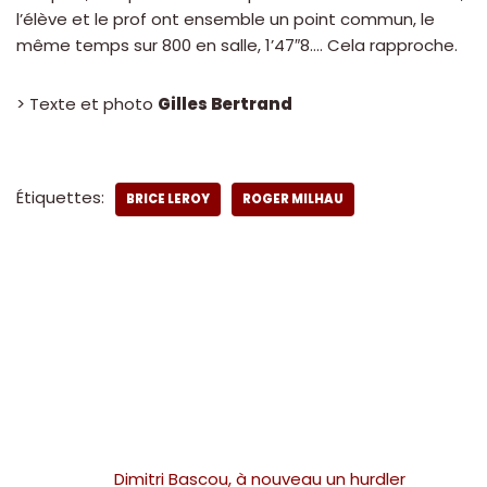
l’élève et le prof ont ensemble un point commun, le
même temps sur 800 en salle, 1’47″8…. Cela rapproche.
> Texte et photo
Gilles Bertrand
Étiquettes:
BRICE LEROY
ROGER MILHAU
Dimitri Bascou, à nouveau un hurdler