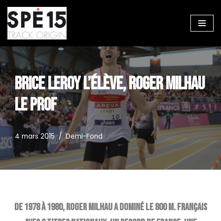
Aller
au
contenu
BRICE LEROY L’ÉLÈVE, ROGER MILHAU
LE PROF
4 mars 2015
Demi-Fond
De 1978 à 1980, Roger Milhau a dominé le 800 m. français