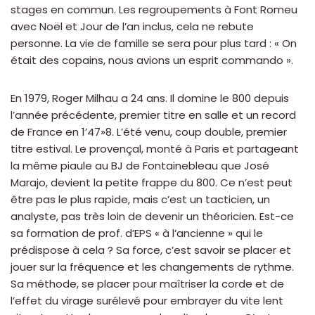
stages en commun. Les regroupements à Font Romeu
avec Noël et Jour de l’an inclus, cela ne rebute
personne. La vie de famille se sera pour plus tard : « On
était des copains, nous avions un esprit commando ».
En 1979, Roger Milhau a 24 ans. Il domine le 800 depuis
l’année précédente, premier titre en salle et un record
de France en 1’47»8. L’été venu, coup double, premier
titre estival. Le provençal, monté à Paris et partageant
la même piaule au BJ de Fontainebleau que José
Marajo, devient la petite frappe du 800. Ce n’est peut
être pas le plus rapide, mais c’est un tacticien, un
analyste, pas très loin de devenir un théoricien. Est-ce
sa formation de prof. d’EPS « à l’ancienne » qui le
prédispose à cela ? Sa force, c’est savoir se placer et
jouer sur la fréquence et les changements de rythme.
Sa méthode, se placer pour maîtriser la corde et de
l’effet du virage surélevé pour embrayer du vite lent