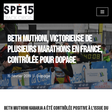
Aller
au
contenu
BETH MUTHONI, VICTORIEUSE DE
PLUSIEURS MARATHONS EN FRANCE,
CONTRÔLÉE POUR DOPAGE
15 février 2019
Dopage
Beth Muthoni Karanja a été contrôlée positive à l’issue du