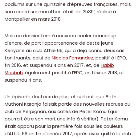
podiums sur une quinzaine d’épreuves françaises, mais
son record sur marathon était de 2h39’, réalisé à
Montpellier en mars 2018.
Mais ce dossier fera à nouveau couler beaucoup
d’encre, de part l’appartenance de cette jeune
Kenyane au club Athlé 66, qui a déjà connu deux cas
tonitruants, celui de
Nicolas Fernandez
, positif à l’EPO,
fin 2016, et suspendu 4 ans en 2017, et, de
Habib
Mosbah
, également positif à l’EPO, en février 2018, et
suspendu 4 ans.
Un épisode douteux de plus, et surtout que Beth
Muthoni Karanja faisait partie des nouvelles recrues du
club de Perpignan, aux côtés de Peter Komu (qui
pourrait être son mari, une info à vérifier). Peter Komu
était apparu pour la première fois sous les couleurs
d’Athlé 66 en fin d’année 2017, après avoir quitté le club