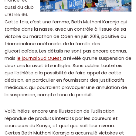
aussi du club
d’Athlé 66.
Cette fois, c’est une femme, Beth Muthoni Karanja qui
tombe dans la nasse, avec un contrôle à l’issue de sa
victoire au marathon de Caen en juin 2018, positive au
triamcinolone acétonide, de la famille des
glucorticoïdes. Les détails ne sont pas encore connus,
mais
le journal Sud Ouest
a révélé qu’une suspension de
deux ans lui avait été infligée. Sans oublier toutefois
que l’athlète a la possibilité de faire appel de cette
décision, en particulier en fournissant des justificatifs
médicaux, qui pourraient provoquer une annulation de
la suspension, compte tenu du produit.
Voilà, hélas, encore une illustration de l’utilisation
répandue de produits interdits par les coureurs et
coureuses du Kenya, et quel que soit leur niveau.
Certes Beth Muthoni Karanja a accumulé victoires et