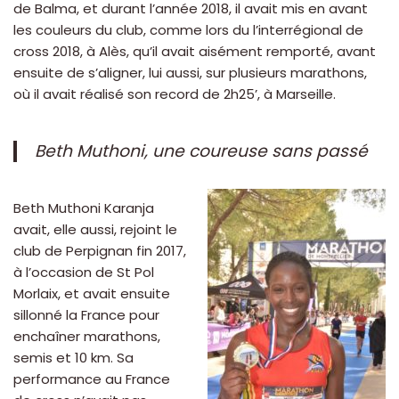
de Balma, et durant l’année 2018, il avait mis en avant
les couleurs du club, comme lors du l’interrégional de
cross 2018, à Alès, qu’il avait aisément remporté, avant
ensuite de s’aligner, lui aussi, sur plusieurs marathons,
où il avait réalisé son record de 2h25’, à Marseille.
Beth Muthoni, une coureuse sans passé
Beth Muthoni Karanja
avait, elle aussi, rejoint le
club de Perpignan fin 2017,
à l’occasion de St Pol
Morlaix, et avait ensuite
sillonné la France pour
enchaîner marathons,
semis et 10 km. Sa
performance au France