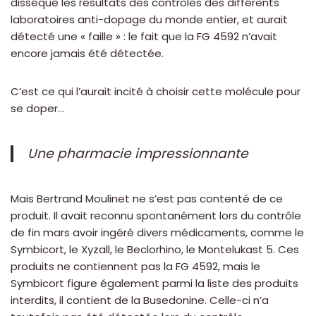
disséqué les résultats des contrôles des différents
laboratoires anti-dopage du monde entier, et aurait
détecté une « faille » : le fait que la FG 4592 n’avait
encore jamais été détectée.
C’est ce qui l’aurait incité à choisir cette molécule pour
se doper…
Une pharmacie impressionnante
Mais Bertrand Moulinet ne s’est pas contenté de ce
produit. Il avait reconnu spontanément lors du contrôle
de fin mars avoir ingéré divers médicaments, comme le
Symbicort, le Xyzall, le Beclorhino, le Montelukast 5. Ces
produits ne contiennent pas la FG 4592, mais le
Symbicort figure également parmi la liste des produits
interdits, il contient de la Busedonine. Celle-ci n’a