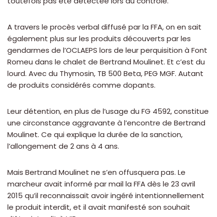
toutefois pas été détectée lors du contrôle.
A travers le procès verbal diffusé par la FFA, on en sait
également plus sur les produits découverts par les
gendarmes de l’OCLAEPS lors de leur perquisition à Font
Romeu dans le chalet de Bertrand Moulinet. Et c’est du
lourd. Avec du Thymosin, TB 500 Beta, PEG MGF. Autant
de produits considérés comme dopants.
Leur détention, en plus de l’usage du FG 4592, constitue
une circonstance aggravante à l’encontre de Bertrand
Moulinet. Ce qui explique la durée de la sanction,
l’allongement de 2 ans à 4 ans.
Mais Bertrand Moulinet ne s’en offusquera pas. Le
marcheur avait informé par mail la FFA dès le 23 avril
2015 qu’il reconnaissait avoir ingéré intentionnellement
le produit interdit, et il avait manifesté son souhait