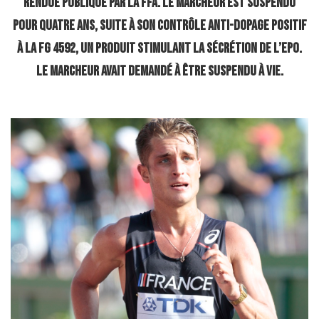
rendue publique par la FFA. Le marcheur est suspendu
pour quatre ans, suite à son contrôle anti-dopage positif
à la FG 4592, un produit stimulant la sécrétion de l’EPO.
Le marcheur avait demandé à être suspendu à vie.