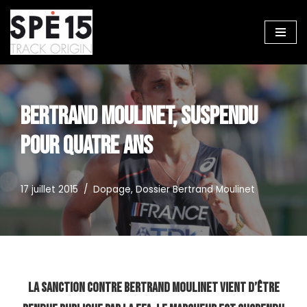
Aller
au
contenu
BERTRAND MOULINET, SUSPENDU
POUR QUATRE ANS
17 juillet 2015
Dopage
,
Dossier Bertrand Moulinet
La sanction contre Bertrand Moulinet vient d’être