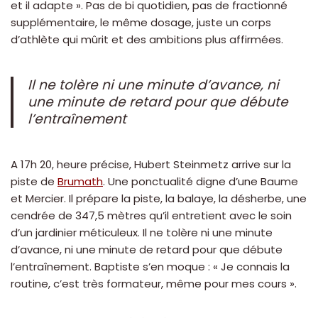
et il adapte ». Pas de bi quotidien, pas de fractionné
supplémentaire, le même dosage, juste un corps
d’athlète qui mûrit et des ambitions plus affirmées.
Il ne tolère ni une minute d’avance, ni
une minute de retard pour que débute
l’entraînement
A 17h 20, heure précise, Hubert Steinmetz arrive sur la
piste de
Brumath
. Une ponctualité digne d’une Baume
et Mercier. Il prépare la piste, la balaye, la désherbe, une
cendrée de 347,5 mètres qu’il entretient avec le soin
d’un jardinier méticuleux. Il ne tolère ni une minute
d’avance, ni une minute de retard pour que débute
l’entraînement. Baptiste s’en moque : « Je connais la
routine, c’est très formateur, même pour mes cours ».