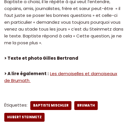
Baptiste a choisi, il le répète à qui veut l’entendre,
copains, amis, journalistes, frère et sœur peut-être « il
faut juste se poser les bonnes questions » et celle-ci
en particulier « demandez vous toujours pourquoi vous
venez au stade tous les jours » c’est du Steinmetz dans
le texte. Baptiste répond à cela « Cette question, je ne
me la pose plus ».
> Texte et photo Gilles Bertrand
> A lire également :
Les demoiselles et damoiseaux
de Brumath
Étiquettes:
BAPTISTE MISCHLER
BRUMATH
HUBERT STEINMETZ