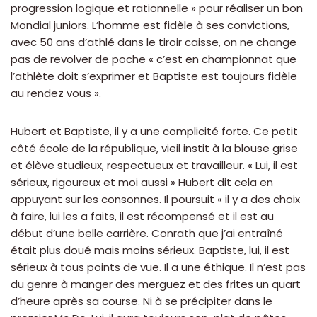
progression logique et rationnelle » pour réaliser un bon
Mondial juniors. L’homme est fidèle à ses convictions,
avec 50 ans d’athlé dans le tiroir caisse, on ne change
pas de revolver de poche « c’est en championnat que
l’athlète doit s’exprimer et Baptiste est toujours fidèle
au rendez vous ».
Hubert et Baptiste, il y a une complicité forte. Ce petit
côté école de la république, vieil instit à la blouse grise
et élève studieux, respectueux et travailleur. « Lui, il est
sérieux, rigoureux et moi aussi » Hubert dit cela en
appuyant sur les consonnes. Il poursuit « il y a des choix
à faire, lui les a faits, il est récompensé et il est au
début d’une belle carrière. Conrath que j’ai entraîné
était plus doué mais moins sérieux. Baptiste, lui, il est
sérieux à tous points de vue. Il a une éthique. Il n’est pas
du genre à manger des merguez et des frites un quart
d’heure après sa course. Ni à se précipiter dans le