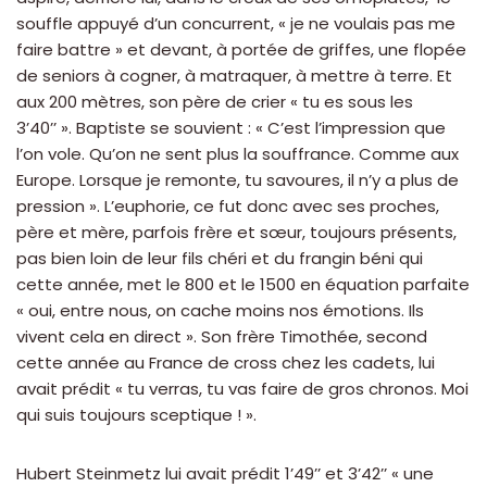
souffle appuyé d’un concurrent, « je ne voulais pas me
faire battre » et devant, à portée de griffes, une flopée
de seniors à cogner, à matraquer, à mettre à terre. Et
aux 200 mètres, son père de crier « tu es sous les
3’40’’ ». Baptiste se souvient : « C’est l’impression que
l’on vole. Qu’on ne sent plus la souffrance. Comme aux
Europe. Lorsque je remonte, tu savoures, il n’y a plus de
pression ». L’euphorie, ce fut donc avec ses proches,
père et mère, parfois frère et sœur, toujours présents,
pas bien loin de leur fils chéri et du frangin béni qui
cette année, met le 800 et le 1500 en équation parfaite
« oui, entre nous, on cache moins nos émotions. Ils
vivent cela en direct ». Son frère Timothée, second
cette année au France de cross chez les cadets, lui
avait prédit « tu verras, tu vas faire de gros chronos. Moi
qui suis toujours sceptique ! ».
Hubert Steinmetz lui avait prédit 1’49’’ et 3’42’’ « une