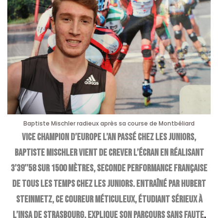
Baptiste Mischler radieux après sa course de Montbéliard
Vice champion d’Europe l’an passé chez les juniors,
Baptiste Mischler vient de crever l’écran en réalisant
3’39’’58 sur 1500 mètres, seconde performance française
de tous les temps chez les juniors. Entraîné par Hubert
Steinmetz, ce coureur méticuleux, étudiant sérieux à
l’INSA de Strasbourg, explique son parcours sans faute
.