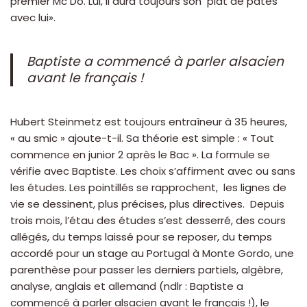
premier Mc Do. Lui, il aura toujours son plat de pâtes
avec lui».
Baptiste a commencé à parler alsacien
avant le français !
Hubert Steinmetz est toujours entraîneur à 35 heures,
« au smic » ajoute-t-il. Sa théorie est simple : « Tout
commence en junior 2 après le Bac ». La formule se
vérifie avec Baptiste. Les choix s’affirment avec ou sans
les études. Les pointillés se rapprochent, les lignes de
vie se dessinent, plus précises, plus directives. Depuis
trois mois, l’étau des études s’est desserré, des cours
allégés, du temps laissé pour se reposer, du temps
accordé pour un stage au Portugal à Monte Gordo, une
parenthèse pour passer les derniers partiels, algèbre,
analyse, anglais et allemand (ndlr : Baptiste a
commencé à parler alsacien avant le français !), le