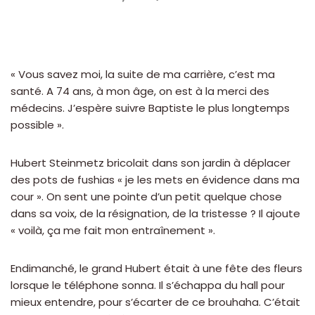
« Vous savez moi, la suite de ma carrière, c’est ma
santé. A 74 ans, à mon âge, on est à la merci des
médecins. J’espère suivre Baptiste le plus longtemps
possible ».
Hubert Steinmetz bricolait dans son jardin à déplacer
des pots de fushias « je les mets en évidence dans ma
cour ». On sent une pointe d’un petit quelque chose
dans sa voix, de la résignation, de la tristesse ? Il ajoute
« voilà, ça me fait mon entraînement ».
Endimanché, le grand Hubert était à une fête des fleurs
lorsque le téléphone sonna. Il s’échappa du hall pour
mieux entendre, pour s’écarter de ce brouhaha. C’était