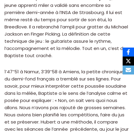
jeune apprenti miler a validé sans encombre sa
première demi-année à l’INSA de Strasbourg. Il lui est
même resté du temps pour sortir de son étui, la
Breedlove. Il a rebranché l’ampli pour gratter du Michael
Jackson en Finger Picking. La définition de cette
technique de jeu : le guitariste assure le rythme,
l’accompagnement et la mélodie. Tout en un, c’est du
Baptiste tout craché.
1’47’’51 à Namur, 3’39’’58 à Amiens, la petite chronique
du demi-fond français a tremblé sur ses lignes. Pour
savoir, pour mieux interpréter cette poussée soudaine
dans la mêlée, Baptiste a le sens de l’analyse calme et
posée pour expliquer : « Non, on sait vers quoi nous
allons. Nous n’avons pas rajouté de grosses semaines.
Nous avions bien planifié les compétitions, faire du jus
et se préserver. Hubert a une méthode, il compare
avec les séances de l’année précédente, au jour le jour