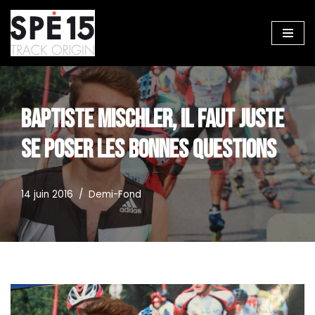
Aller
au
contenu
BAPTISTE MISCHLER, IL FAUT JUSTE
SE POSER LES BONNES QUESTIONS
14 juin 2016
Demi-Fond