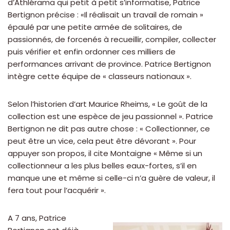
d’Athlérama qui petit à petit s’informatise, Patrice
Bertignon précise : «Il réalisait un travail de romain »
épaulé par une petite armée de solitaires, de
passionnés, de forcenés à recueillir, compiler, collecter
puis vérifier et enfin ordonner ces milliers de
performances arrivant de province. Patrice Bertignon
intègre cette équipe de « classeurs nationaux ».
Selon l’historien d’art Maurice Rheims, « Le goût de la
collection est une espèce de jeu passionnel ». Patrice
Bertignon ne dit pas autre chose : « Collectionner, ce
peut être un vice, cela peut être dévorant ». Pour
appuyer son propos, il cite Montaigne « Même si un
collectionneur a les plus belles eaux-fortes, s’il en
manque une et même si celle-ci n’a guère de valeur, il
fera tout pour l’acquérir ».
A 7 ans, Patrice