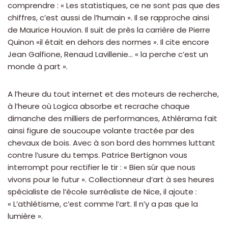
comprendre : « Les statistiques, ce ne sont pas que des
chiffres, c’est aussi de l’humain ». Il se rapproche ainsi
de Maurice Houvion. Il suit de près la carrière de Pierre
Quinon «il était en dehors des normes ». Il cite encore
Jean Galfione, Renaud Lavillenie… « la perche c’est un
monde à part ».
A l’heure du tout internet et des moteurs de recherche,
à l’heure où Logica absorbe et recrache chaque
dimanche des milliers de performances, Athlérama fait
ainsi figure de soucoupe volante tractée par des
chevaux de bois. Avec à son bord des hommes luttant
contre l’usure du temps. Patrice Bertignon vous
interrompt pour rectifier le tir : « Bien sûr que nous
vivons pour le futur ». Collectionneur d’art à ses heures
spécialiste de l’école surréaliste de Nice, il ajoute :
« L’athlétisme, c’est comme l’art. Il n’y a pas que la
lumière ».