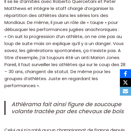
Il se lie d’amitiés avec Roberto Quercetani et Peter
Matthews et intègre le staff chargé d’organiser la
répartition des athlètes dans les séries lors des
Mondiaux. De même, il joue un rôle de « taupe » pour
débusquer les performances jugées anachroniques :
« On suit la progression d’un athlète, on ne crie pas au
loup de suite mais on explique qu’il y a un danger. Vous
savez, les générations spontanées, ça n’existe pas. A
titre d’exemple, j’ai toujours été un anti Marion Jones.
Pareil, il faut surveiller les athlètes qui sur le coup des 28
– 30 ans, changent de statut. De même pour les
groupes d’athlètes. Juste en regardant les
performances ».
Athlérama fait ainsi figure de soucoupe
volante tractée par des chevaux de bois
Celui qui n’a raté aucun championnat de France depuis