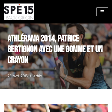
Aller
au
contenu
ATHLÉRAMA 2014, PATRICE
BERTIGNON AVEC UNE GOMME ET UN
CRAYON
29 avril 2015
Athlé