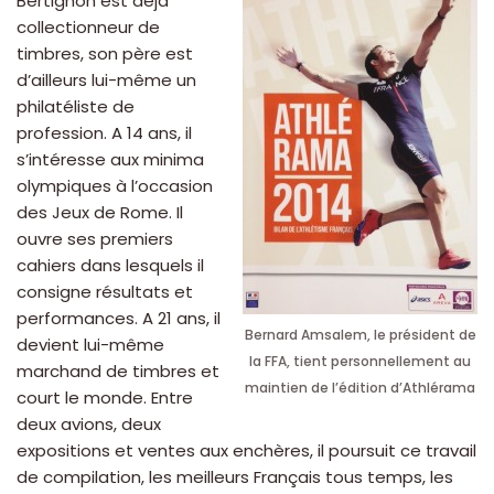
Bertignon est déjà
collectionneur de
timbres, son père est
d’ailleurs lui-même un
philatéliste de
profession. A 14 ans, il
s’intéresse aux minima
olympiques à l’occasion
des Jeux de Rome. Il
ouvre ses premiers
cahiers dans lesquels il
consigne résultats et
performances. A 21 ans, il
Bernard Amsalem, le président de
devient lui-même
la FFA, tient personnellement au
marchand de timbres et
maintien de l’édition d’Athlérama
court le monde. Entre
deux avions, deux
expositions et ventes aux enchères, il poursuit ce travail
de compilation, les meilleurs Français tous temps, les