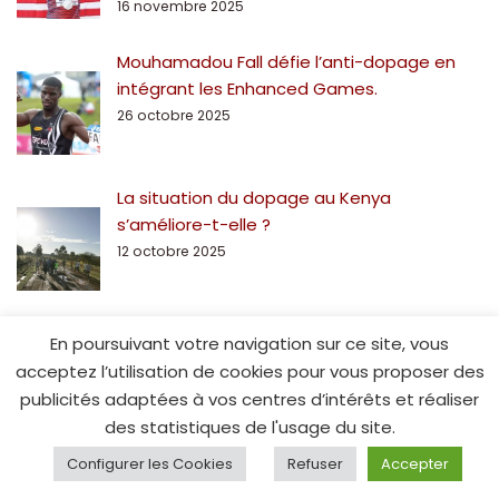
16 novembre 2025
Mouhamadou Fall défie l’anti-dopage en
intégrant les Enhanced Games.
26 octobre 2025
La situation du dopage au Kenya
s’améliore-t-elle ?
12 octobre 2025
En poursuivant votre navigation sur ce site, vous
acceptez l’utilisation de cookies pour vous proposer des
publicités adaptées à vos centres d’intérêts et réaliser
des statistiques de l'usage du site.
© Spe15.fr - 2014
Configurer les Cookies
Refuser
Accepter
ACCUEIL
SPE15
CONTACT
MENTIONS LÉGALES