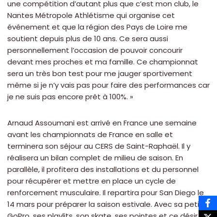
une compétition d’autant plus que c’est mon club, le
Nantes Métropole Athlétisme qui organise cet
événement et que la région des Pays de Loire me
soutient depuis plus de 10 ans. Ce sera aussi
personnellement l’occasion de pouvoir concourir
devant mes proches et ma famille. Ce championnat
sera un très bon test pour me jauger sportivement
même si je n’y vais pas pour faire des performances car
je ne suis pas encore prêt à 100%. »
Arnaud Assoumani est arrivé en France une semaine
avant les championnats de France en salle et
terminera son séjour au CERS de Saint-Raphaël. Il y
réalisera un bilan complet de milieu de saison. En
parallèle, il profitera des installations et du personnel
pour récupérer et mettre en place un cycle de
renforcement musculaire. Il repartira pour San Diego le
14 mars pour préparer la saison estivale. Avec sa petite
GoPro, ses playlits, son skate, ses pointes et ce désir