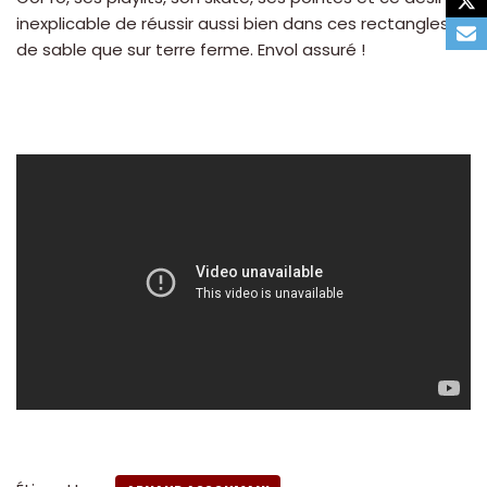
inexplicable de réussir aussi bien dans ces rectangles
de sable que sur terre ferme. Envol assuré !