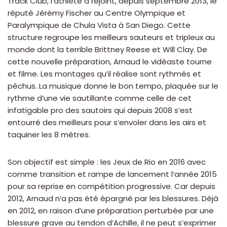
Track Club, l’athlète a rejoint, depuis septembre 2013, le
réputé Jérémy Fischer au Centre Olympique et
Paralympique de Chula Vista à San Diego. Cette
structure regroupe les meilleurs sauteurs et tripleux au
monde dont la terrible Brittney Reese et Will Clay. De
cette nouvelle préparation, Arnaud le vidéaste tourne
et filme. Les montages qu’il réalise sont rythmés et
pêchus. La musique donne le bon tempo, plaquée sur le
rythme d’une vie sautillante comme celle de cet
infatigable pro des sautoirs qui depuis 2008 s’est
entourré des meilleurs pour s’envoler dans les airs et
taquiner les 8 mètres.
Son objectif est simple : les Jeux de Rio en 2016 avec
comme transition et rampe de lancement l’année 2015
pour sa reprise en compétition progressive. Car depuis
2012, Arnaud n’a pas été épargné par les blessures. Déjà
en 2012, en raison d’une préparation perturbée par une
blessure grave au tendon d’Achille, il ne peut s’exprimer