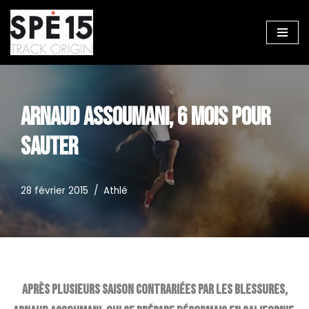
Aller
au
contenu
ARNAUD ASSOUMANI, 6 MOIS POUR
SAUTER
28 février 2015
Athlé
Après plusieurs saison contrariées par les blessures,