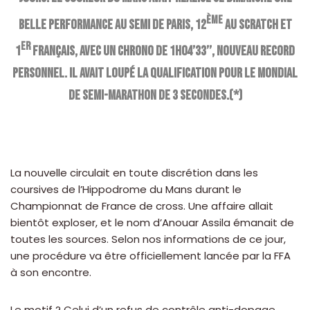
ème
belle performance au semi de Paris, 12
au scratch et
er
1
Français, avec un chrono de 1h04’33’’, nouveau record
personnel. Il avait loupé la qualification pour le Mondial
de semi-marathon de 3 secondes.(*)
La nouvelle circulait en toute discrétion dans les
coursives de l’Hippodrome du Mans durant le
Championnat de France de cross. Une affaire allait
bientôt exploser, et le nom d’Anouar Assila émanait de
toutes les sources. Selon nos informations de ce jour,
une procédure va être officiellement lancée par la FFA
à son encontre.
Le motif ? Celui d’un refus de contrôle anti-dopage.