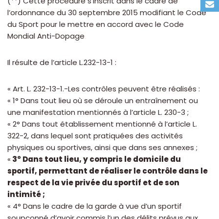
(**) Cette procédure s’inscrit dans le cadre de
l’ordonnance du 30 septembre 2015 modifiant le Code
du Sport pour le mettre en accord avec le Code
Mondial Anti-Dopage
Il résulte de l’article L.232-13-1 :
« Art. L. 232-13-1.-Les contrôles peuvent être réalisés :
« 1° Dans tout lieu où se déroule un entraînement ou
une manifestation mentionnés à l’article L. 230-3 ;
« 2° Dans tout établissement mentionné à l’article L.
322-2, dans lequel sont pratiquées des activités
physiques ou sportives, ainsi que dans ses annexes ;
«
3° Dans tout lieu, y compris le domicile du
sportif, permettant de réaliser le contrôle dans le
respect de la vie privée du sportif et de son
intimité ;
« 4° Dans le cadre de la garde à vue d’un sportif
soupçonné d’avoir commis l’un des délits prévus aux