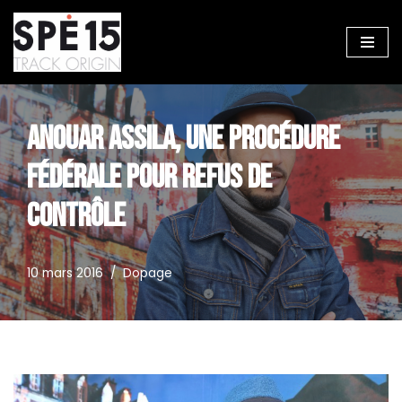
Aller
au
contenu
ANOUAR ASSILA, UNE PROCÉDURE
FÉDÉRALE POUR REFUS DE
CONTRÔLE
10 mars 2016
Dopage