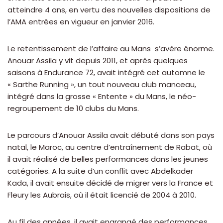
atteindre 4 ans, en vertu des nouvelles dispositions de
l’AMA entrées en vigueur en janvier 2016.
Le retentissement de l’affaire au Mans s’avère énorme.
Anouar Assila y vit depuis 2011, et après quelques
saisons à Endurance 72, avait intégré cet automne le
« Sarthe Running », un tout nouveau club manceau,
intégré dans la grosse « Entente » du Mans, le néo-
regroupement de 10 clubs du Mans.
Le parcours d’Anouar Assila avait débuté dans son pays
natal, le Maroc, au centre d’entraînement de Rabat, où
il avait réalisé de belles performances dans les jeunes
catégories. A la suite d’un conflit avec Abdelkader
Kada, il avait ensuite décidé de migrer vers la France et
Fleury les Aubrais, où il était licencié de 2004 à 2010.
Au fil des années, il avait engrangé des performances