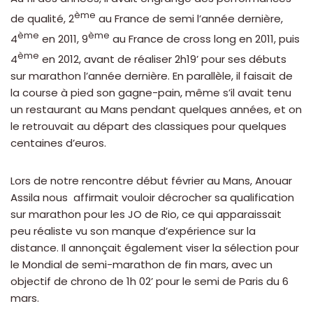
ème
de qualité, 2
au France de semi l’année dernière,
ème
ème
4
en 2011, 9
au France de cross long en 2011, puis
ème
4
en 2012, avant de réaliser 2h19’ pour ses débuts
sur marathon l’année dernière. En parallèle, il faisait de
la course à pied son gagne-pain, même s’il avait tenu
un restaurant au Mans pendant quelques années, et on
le retrouvait au départ des classiques pour quelques
centaines d’euros.
Lors de notre rencontre début février au Mans, Anouar
Assila nous affirmait vouloir décrocher sa qualification
sur marathon pour les JO de Rio, ce qui apparaissait
peu réaliste vu son manque d’expérience sur la
distance. Il annonçait également viser la sélection pour
le Mondial de semi-marathon de fin mars, avec un
objectif de chrono de 1h 02’ pour le semi de Paris du 6
mars.