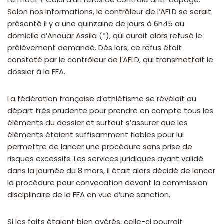
Selon nos informations, le contrôleur de l’AFLD se serait
présenté il y a une quinzaine de jours à 6h45 au
domicile d’Anouar Assila (*), qui aurait alors refusé le
prélèvement demandé. Dès lors, ce refus était
constaté par le contrôleur de l’AFLD, qui transmettait le
dossier à la FFA.
La fédération française d’athlétisme se révélait au
départ très prudente pour prendre en compte tous les
éléments du dossier et surtout s’assurer que les
éléments étaient suffisamment fiables pour lui
permettre de lancer une procédure sans prise de
risques excessifs. Les services juridiques ayant validé
dans la journée du 8 mars, il était alors décidé de lancer
la procédure pour convocation devant la commission
disciplinaire de la FFA en vue d’une sanction.
Si les faits étaient bien avérés, celle-ci pourrait