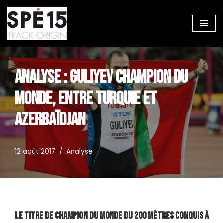
Aller
au
contenu
ANALYSE : GULIYEV CHAMPION DU
MONDE, ENTRE TURQUIE ET
AZERBAÏDJAN
12 août 2017
Analyse
Le titre de Champion du Monde du 200 mètres conquis à