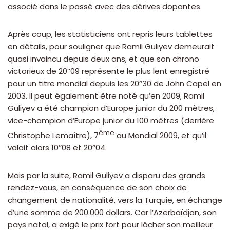
associé dans le passé avec des dérives dopantes.
Après coup, les statisticiens ont repris leurs tablettes
en détails, pour souligner que Ramil Guliyev demeurait
quasi invaincu depuis deux ans, et que son chrono
victorieux de 20’’09 représente le plus lent enregistré
pour un titre mondial depuis les 20’’30 de John Capel en
2003. Il peut également être noté qu’en 2009, Ramil
Guliyev a été champion d’Europe junior du 200 mètres,
vice-champion d’Europe junior du 100 mètres (derrière
ème
Christophe Lemaître), 7
au Mondial 2009, et qu’il
valait alors 10’’08 et 20’’04.
Mais par la suite, Ramil Guliyev a disparu des grands
rendez-vous, en conséquence de son choix de
changement de nationalité, vers la Turquie, en échange
d’une somme de 200.000 dollars. Car l’Azerbaïdjan, son
pays natal, a exigé le prix fort pour lâcher son meilleur