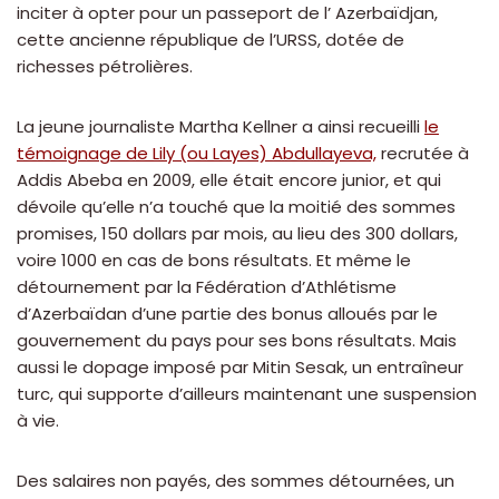
inciter à opter pour un passeport de l’ Azerbaïdjan,
cette ancienne république de l’URSS, dotée de
richesses pétrolières.
La jeune journaliste Martha Kellner a ainsi recueilli
le
témoignage de Lily (ou Layes) Abdullayeva,
recrutée à
Addis Abeba en 2009, elle était encore junior, et qui
dévoile qu’elle n’a touché que la moitié des sommes
promises, 150 dollars par mois, au lieu des 300 dollars,
voire 1000 en cas de bons résultats. Et même le
détournement par la Fédération d’Athlétisme
d’Azerbaïdan d’une partie des bonus alloués par le
gouvernement du pays pour ses bons résultats. Mais
aussi le dopage imposé par Mitin Sesak, un entraîneur
turc, qui supporte d’ailleurs maintenant une suspension
à vie.
Des salaires non payés, des sommes détournées, un