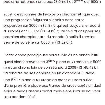
ème
podiums nationaux en cross (3 ème) et 2
au 1500m.
2009 : c’est l’année de l’explosion chronométrique avec
une progression fulgurante inédite dans cette
proportion sur 3000 m (7 :37.5 qui est toujours le record
d’Europe) et 5000 m (13 :14.19) Qualifié à 21 ans pour ses
premiers championnats du monde à Berlin, il termine
8ème de sa série sur 5000 m (13 :29.64).
Cette année prodigieuse sera suivie d’une année 2010
ème
quasi blanche avec une 3
place aux France sur 5000
m et un chrono loin de son standard 2009 (13 :45.49). Il
va renaître de ses cendres en fin d’année 2010 avec
ème
une 5
place aux Europe de cross qui sera suivie
d’une première place aux France de cross après un duel
épique avec Hassan Chahdi mais s’ensuivra un nouveau
trou pendant l’été.