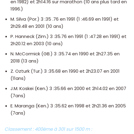
en 1982) et 2h14.16 sur marathon (10 ans plus tard en
1996.)
M. Silva (Por.) 3 :35 .76 en 1991 (1 :46.69 en 1991) et
2h29.48 en 2001 (10 ans)
P. Hanneck (Zim.) 3 :35.76 en 1991 (1 :47.28 en 1991) et
2h20.12 en 2003 (10 ans)
N. McCormick (GB.) 3 :35.74 en 1990 et 2h27.35 en
2018 (13 ans)
Z. Ozturk (Tur.) 3 :35.68 en 1990 et 2h23.07 en 2001
(11ans)
J.M. Koskei (Ken.) 3 :35.66 en 2000 et 2h14.02 en 2007
(7ans)
E. Maranga (Ken.) 3 :35.62 en 1998 et 2h21.36 en 2005
(7ans)
Classement : 400ème à 301 sur 1500 m :