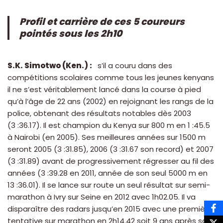
Profil et carrière de ces 5 coureurs
pointés sous les 2h10
S.K. Simotwo (Ken.) :
s’il a couru dans des
compétitions scolaires comme tous les jeunes kenyans
il ne s’est véritablement lancé dans la course à pied
qu’à l’âge de 22 ans (2002) en rejoignant les rangs de la
police, obtenant des résultats notables dès 2003
(3 :36.17). Il est champion du Kenya sur 800 m en 1 :45.5
à Nairobi (en 2005). Ses meilleures années sur 1500 m
seront 2005 (3 :31.85), 2006 (3 :31.67 son record) et 2007
(3 :31.89) avant de progressivement régresser au fil des
années (3 :39.28 en 2011, année de son seul 5000 m en
13 :36.01). Il se lance sur route un seul résultat sur semi-
marathon à Ivry sur Seine en 2012 avec 1h02.05. Il va
disparaître des radars jusqu’en 2015 avec une première
tentative sur marathon en 2h14.42 soit 9 ans après sa