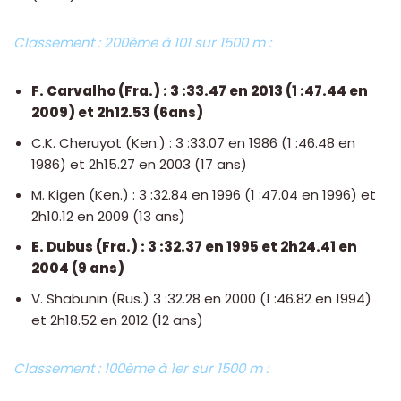
Classement : 200ème à 101 sur 1500 m :
F. Carvalho (Fra.) : 3 :33.47 en 2013 (1 :47.44 en
2009) et 2h12.53 (6ans)
C.K. Cheruyot (Ken.) : 3 :33.07 en 1986 (1 :46.48 en
1986) et 2h15.27 en 2003 (17 ans)
M. Kigen (Ken.) : 3 :32.84 en 1996 (1 :47.04 en 1996) et
2h10.12 en 2009 (13 ans)
E. Dubus (Fra.) : 3 :32.37 en 1995 et 2h24.41 en
2004 (9 ans)
V. Shabunin (Rus.) 3 :32.28 en 2000 (1 :46.82 en 1994)
et 2h18.52 en 2012 (12 ans)
Classement : 100ème à 1er sur 1500 m :