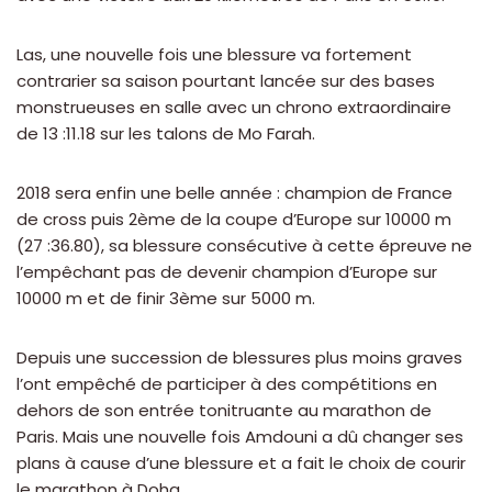
Las, une nouvelle fois une blessure va fortement
contrarier sa saison pourtant lancée sur des bases
monstrueuses en salle avec un chrono extraordinaire
de 13 :11.18 sur les talons de Mo Farah.
2018 sera enfin une belle année : champion de France
de cross puis 2ème de la coupe d’Europe sur 10000 m
(27 :36.80), sa blessure consécutive à cette épreuve ne
l’empêchant pas de devenir champion d’Europe sur
10000 m et de finir 3ème sur 5000 m.
Depuis une succession de blessures plus moins graves
l’ont empêché de participer à des compétitions en
dehors de son entrée tonitruante au marathon de
Paris. Mais une nouvelle fois Amdouni a dû changer ses
plans à cause d’une blessure et a fait le choix de courir
le marathon à Doha.