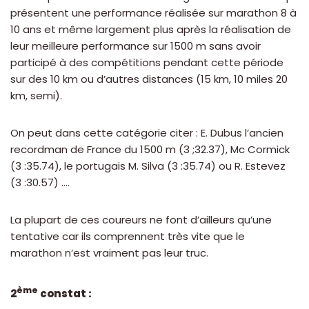
présentent une performance réalisée sur marathon 8 à
10 ans et même largement plus après la réalisation de
leur meilleure performance sur 1500 m sans avoir
participé à des compétitions pendant cette période
sur des 10 km ou d’autres distances (15 km, 10 miles 20
km, semi).
On peut dans cette catégorie citer : E. Dubus l’ancien
recordman de France du 1500 m (3 ;32.37), Mc Cormick
(3 :35.74), le portugais M. Silva (3 :35.74) ou R. Estevez
(3 :30.57) ….
La plupart de ces coureurs ne font d’ailleurs qu’une
tentative car ils comprennent très vite que le
marathon n’est vraiment pas leur truc.
ème
2
constat :