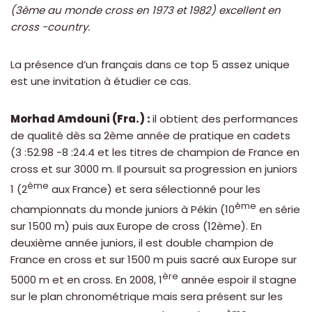
(3ème au monde cross en 1973 et 1982) excellent en
cross -country.
La présence d’un français dans ce top 5 assez unique
est une invitation à étudier ce cas.
Morhad Amdouni (Fra.) :
il obtient des performances
de qualité dès sa 2ème année de pratique en cadets
(3 :52.98 -8 :24.4 et les titres de champion de France en
cross et sur 3000 m. Il poursuit sa progression en juniors
ème
1 (2
aux France) et sera sélectionné pour les
ème
championnats du monde juniors à Pékin (10
en série
sur 1500 m) puis aux Europe de cross (12ème). En
deuxième année juniors, il est double champion de
France en cross et sur 1500 m puis sacré aux Europe sur
ère
5000 m et en cross. En 2008, 1
année espoir il stagne
sur le plan chronométrique mais sera présent sur les