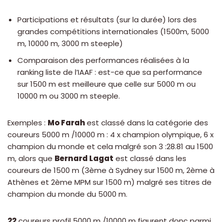
Participations et résultats (sur la durée) lors des
grandes compétitions internationales (1500m, 5000
m, 10000 m, 3000 m steeple)
Comparaison des performances réalisées à la
ranking liste de l’IAAF : est-ce que sa performance
sur 1500 m est meilleure que celle sur 5000 m ou
10000 m ou 3000 m steeple.
Exemples :
Mo Farah
est classé dans la catégorie des
coureurs 5000 m /10000 m : 4 x champion olympique, 6 x
champion du monde et cela malgré son 3 :28.81 au 1500
m, alors que
Bernard Lagat
est classé dans les
coureurs de 1500 m (3ème à Sydney sur 1500 m, 2ème à
Athènes et 2ème MPM sur 1500 m) malgré ses titres de
champion du monde du 5000 m.
22
coureurs profil 5000 m /10000 m figurent donc parmi