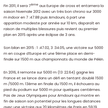
ème
Fin 2011, il sera 7
aux Europe de cross et entamera la
saison hivernale 2012 avec un très bon chrono sur 3000
m indoor en 7 :47.88 puis Amdouni, à part une
apparition modeste par année sur 10 km, disparaît en
raison de multiples blessures puis revient au premier
plan en 2015 après une éclipse de 3 ans.
Son bilan en 2015 : 1 :47.02, 3 :34.05, une victoire sur 5000
m en coupe d’Europe et une 9ème place en demi-
finale sur 1500 m aux championnats du monde de Pékin.
En 2016, il remonte sur 5000 m (13 :22.64) gagne les
France et se lance dans un défi en tentant doublé 1500
m /5000 m. 13ème en finale du 1500 m, il échouera au
pied du podium sur 5000 m pour quelques centièmes.
Pas de Jeux Olympiques pour Amdouni qui montre en
fin de saison son potentiel pour les longues distances
avec une victoire aux 20 kilomètres de Paris en 59.19.