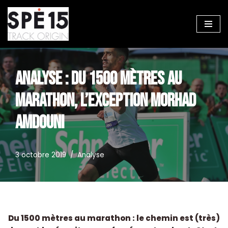
Aller
au
contenu
ANALYSE : DU 1500 MÈTRES AU
MARATHON, L’EXCEPTION MORHAD
AMDOUNI
3 octobre 2019
Analyse
Du 1500 mètres au marathon : le chemin est (très)