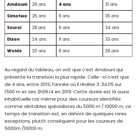
Amdouni
26 ans
4 ans
31 ans
Simotwo
26 ans
9 ans
35 ans
Seurei
28 ans
6 ans
34 ans
Dixon
24 ans
9 ans
33 ans
Wolde
20 ans
8 ans
28 ans
Au regard du tableau, on voit que c’est Amdouni qui
présente la transition la plus rapide. Celle -ci n’est que
de 4 ans, entre 2015, l’année où il réalise 3 :34.05 sur
1500 m et ses 2h09.14 en 2019. Cette durée est là aussi
inhabituelle car même pour des coureurs identifiés
comme véritables spécialistes du 5000 m / 10000 m, ce
temps de transition est, en dehors de quelques rares
exceptions, plutôt conséquent pour les coureurs de
5000m /10000 m.