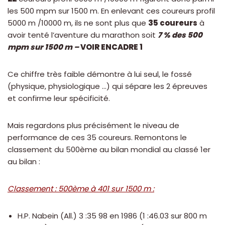
les 500 mpm sur 1500 m. En enlevant ces coureurs profil
5000 m /10000 m, ils ne sont plus que
35 coureurs
à
avoir tenté l’aventure du marathon soit
7 % des 500
mpm sur 1500 m –
VOIR ENCADRE 1
Ce chiffre très faible démontre à lui seul, le fossé
(physique, physiologique …) qui sépare les 2 épreuves
et confirme leur spécificité.
Mais regardons plus précisément le niveau de
performance de ces 35 coureurs. Remontons le
classement du 500ème au bilan mondial au classé 1er
au bilan :
Classement : 500ème à 401 sur 1500 m :
H.P. Nabein (All.) 3 :35 98 en 1986 (1 :46.03 sur 800 m