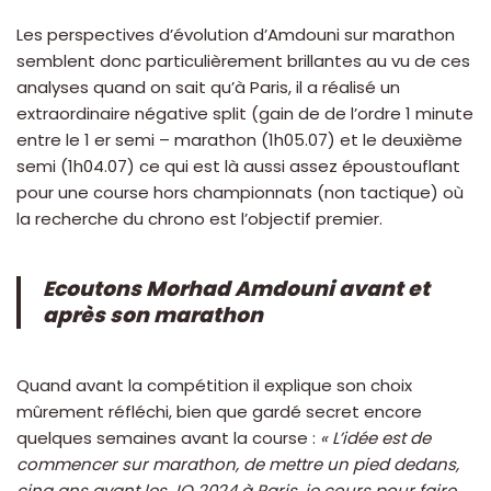
Les perspectives d’évolution d’Amdouni sur marathon
semblent donc particulièrement brillantes au vu de ces
analyses quand on sait qu’à Paris, il a réalisé un
extraordinaire négative split (gain de de l’ordre 1 minute
entre le 1 er semi – marathon (1h05.07) et le deuxième
semi (1h04.07) ce qui est là aussi assez époustouflant
pour une course hors championnats (non tactique) où
la recherche du chrono est l’objectif premier.
Ecoutons Morhad Amdouni avant et
après son marathon
Quand avant la compétition il explique son choix
mûrement réfléchi, bien que gardé secret encore
quelques semaines avant la course :
« L’idée est de
commencer sur marathon, de mettre un pied dedans,
cinq ans avant les JO 2024 à Paris, je cours pour faire