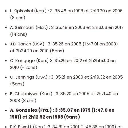
L. Kipkoskei (Ken.) : 3 :35.48 en 1998 et 2h19.20 en 2006
(8 ans)
A. Selmouni (Mar.) : 3 :35.48 en 2003 et 2h16.06 en 2017
(14 ans)
J.B. Rankin (USA) : 3 :35.26 en 2005 (1 :47.01 en 2008)
et 2h34.29 en 2010 (5ans)
C. Kangogo (Ken.) 3 :35.26 en 2012 et 2h2h15.00 en
2010 (- 2ans)
G. Jennings (USA) : 3 :35.21 en 2000 et 2h19.32 en 2005
(5ans)
B. Cheboiywo (Ken.) : 3 :35.20 en 2005 et 2h21.40 en
2008 (3 ans)
A. Gonzalex (Fra.) : 3 :35.07 en 1979 (1 :47.0 en
1981) et 2h12.52 en 1988 (9ans)
P.K. Biwott (Ken.) :3 :34.81 en 2001 (1 :45.36 en 1999) et