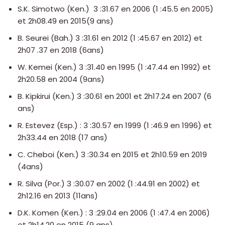
S.K. Simotwo (Ken.) 3 :31.67 en 2006 (1 :45.5 en 2005)
et 2h08.49 en 2015(9 ans)
B. Seurei (Bah.) 3 :31.61 en 2012 (1 :45.67 en 2012) et
2h07 .37 en 2018 (6ans)
W. Kemei (Ken.) 3 :31.40 en 1995 (1 :47.44 en 1992) et
2h20.58 en 2004 (9ans)
B. Kipkirui (Ken.) 3 :30.61 en 2001 et 2h17.24 en 2007 (6
ans)
R. Estevez (Esp.) : 3 :30.57 en 1999 (1 :46.9 en 1996) et
2h33.44 en 2018 (17 ans)
C. Cheboi (Ken.) 3 :30.34 en 2015 et 2h10.59 en 2019
(4ans)
R. Silva (Por.) 3 :30.07 en 2002 (1 :44.91 en 2002) et
2h12.16 en 2013 (11ans)
D.K. Komen (Ken.) : 3 :29.04 en 2006 (1 :47.4 en 2006)
et 2h14.20 en 2015 (9 ans)