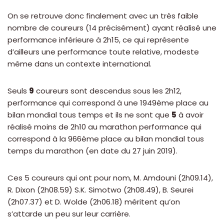
On se retrouve donc finalement avec un très faible
nombre de coureurs (14 précisément) ayant réalisé une
performance inférieure à 2h15, ce qui représente
d’ailleurs une performance toute relative, modeste
même dans un contexte international.
Seuls
9
coureurs sont descendus sous les 2h12,
performance qui correspond à une 1949ème place au
bilan mondial tous temps et ils ne sont que
5
à avoir
réalisé moins de 2h10 au marathon performance qui
correspond à la 966ème place au bilan mondial tous
temps du marathon (en date du 27 juin 2019).
Ces 5 coureurs qui ont pour nom, M. Amdouni (2h09.14),
R. Dixon (2h08.59) S.K. Simotwo (2h08.49), B. Seurei
(2h07.37) et D. Wolde (2h06.18) méritent qu’on
s’attarde un peu sur leur carrière.