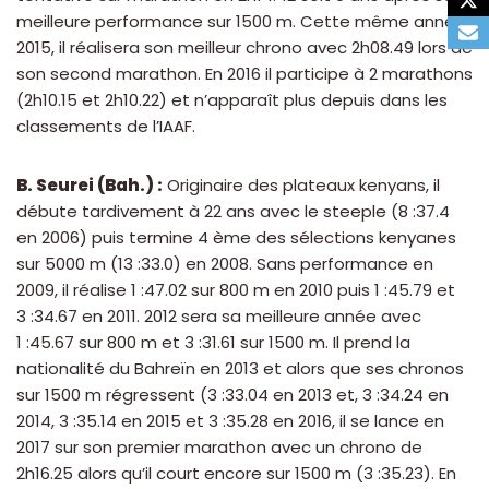
meilleure performance sur 1500 m. Cette même année
2015, il réalisera son meilleur chrono avec 2h08.49 lors de
son second marathon. En 2016 il participe à 2 marathons
(2h10.15 et 2h10.22) et n’apparaît plus depuis dans les
classements de l’IAAF.
B. Seurei (Bah.) :
Originaire des plateaux kenyans, il
débute tardivement à 22 ans avec le steeple (8 :37.4
en 2006) puis termine 4 ème des sélections kenyanes
sur 5000 m (13 :33.0) en 2008. Sans performance en
2009, il réalise 1 :47.02 sur 800 m en 2010 puis 1 :45.79 et
3 :34.67 en 2011. 2012 sera sa meilleure année avec
1 :45.67 sur 800 m et 3 :31.61 sur 1500 m. Il prend la
nationalité du Bahreïn en 2013 et alors que ses chronos
sur 1500 m régressent (3 :33.04 en 2013 et, 3 :34.24 en
2014, 3 :35.14 en 2015 et 3 :35.28 en 2016, il se lance en
2017 sur son premier marathon avec un chrono de
2h16.25 alors qu’il court encore sur 1500 m (3 :35.23). En