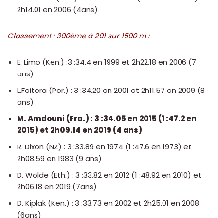
2h14.01 en 2006 (4ans)
Classement : 300ème à 201 sur 1500 m :
E. Limo (Ken.) :3 :34.4 en 1999 et 2h22.18 en 2006 (7
ans)
L.Feitera (Por.) : 3 :34.20 en 2001 et 2h11.57 en 2009 (8
ans)
M. Amdouni (Fra.) : 3 :34.05 en 2015 (1 :47.2 en
2015) et 2h09.14 en 2019 (4 ans)
R. Dixon (NZ) : 3 :33.89 en 1974 (1 :47.6 en 1973) et
2h08.59 en 1983 (9 ans)
D. Wolde (Eth.) : 3 :33.82 en 2012 (1 :48.92 en 2010) et
2h06.18 en 2019 (7ans)
D. Kiplak (Ken.) : 3 :33.73 en 2002 et 2h25.01 en 2008
(6ans)