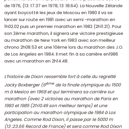
de 1976, (13 :17.37 en 1978, 13 :18.64). La Nouvelle Zélande
ayant boycotté les jeux de Moscou en 1980 il va se
lancer sur route en 1981 avec un semi -marathon en
1h02.02 puis un premier marathon en 1982 (2h11.21). Pour
son 2ème marathon, il signera une victoire prestigieuse
au marathon de New York en 1983 avec son meilleur
chrono 2h08.53 et une 10ème lors du marathon des J.O.
de Los Angeles en 1984. Il met fin à sa carrière en1986
avec un marathon en 2h14.48.
L’histoire de Dixon ressemble fort à celle du regretté
ème
Jacky Boxberger (6
de la finale olympique du 1500
m à Mexico en 1968 et qui terminera sa carrière sur
marathon (avec 2 victoires au marathon de Paris en
1983 et 1985 (2h10.49 son meilleur temps) et une
participation au marathon olympique de 1984 à Los
Angeles. Comme Rod Dixon, il passe par le 5000 m
(13 :23.66 Record de France) et sera comme Rod Dixon