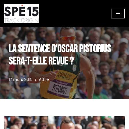
Aller
au
contenu
LA SENTENCE D’OSCAR PISTORIUS
SERA-T-ELLE REVUE ?
17 mars 2015
Athlé