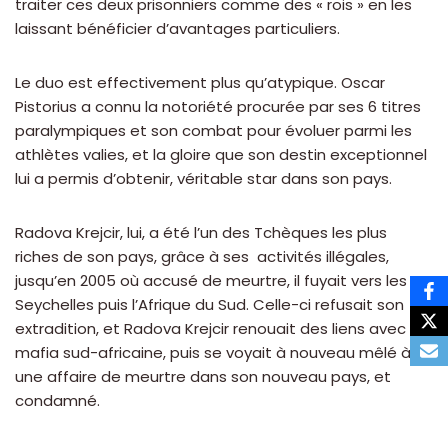
traiter ces deux prisonniers comme des « rois » en les
laissant bénéficier d’avantages particuliers.
Le duo est effectivement plus qu’atypique. Oscar
Pistorius a connu la notoriété procurée par ses 6 titres
paralympiques et son combat pour évoluer parmi les
athlètes valies, et la gloire que son destin exceptionnel
lui a permis d’obtenir, véritable star dans son pays.
Radova Krejcir, lui, a été l’un des Tchèques les plus
riches de son pays, grâce à ses activités illégales,
jusqu’en 2005 où accusé de meurtre, il fuyait vers les
Seychelles puis l’Afrique du Sud. Celle-ci refusait son
extradition, et Radova Krejcir renouait des liens avec la
mafia sud-africaine, puis se voyait à nouveau mêlé à
une affaire de meurtre dans son nouveau pays, et
condamné.