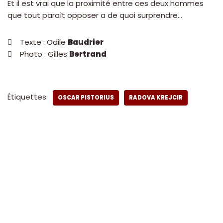
Et il est vrai que la proximité entre ces deux hommes
que tout paraît opposer a de quoi surprendre…
 Texte : Odile
Baudrier
 Photo : Gilles
Bertrand
Étiquettes:
OSCAR PISTORIUS
RADOVA KREJCIR