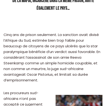
de la mafia, incarcéré dans la même prison, agite
également le pays…
Cinq ans de prison seulement. La sanction avait divisé
l’Afrique du Sud, estimée bien trop faible pour
beaucoup de citoyens de ce pays ulcérés que la star
paralympique bénéficie d’un verdict aussi favorable. En
considérant l’assassinat de son amie Reeva
Steenkamp comme un simple homicide coupable, et
non comme un meurtre, la juge sud-africaine
avantageait Oscar Pistorius, et limitait sa durée
d’emprisonnement.
Les procureurs sud-
africains n’ont pas
accepté ce jugement