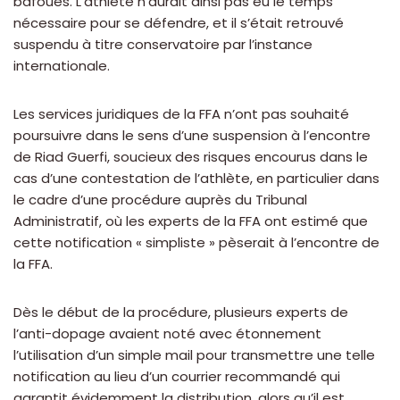
bafoués. L’athlète n’aurait ainsi pas eu le temps
nécessaire pour se défendre, et il s’était retrouvé
suspendu à titre conservatoire par l’instance
internationale.
Les services juridiques de la FFA n’ont pas souhaité
poursuivre dans le sens d’une suspension à l’encontre
de Riad Guerfi, soucieux des risques encourus dans le
cas d’une contestation de l’athlète, en particulier dans
le cadre d’une procédure auprès du Tribunal
Administratif, où les experts de la FFA ont estimé que
cette notification « simpliste » pèserait à l’encontre de
la FFA.
Dès le début de la procédure, plusieurs experts de
l’anti-dopage avaient noté avec étonnement
l’utilisation d’un simple mail pour transmettre une telle
notification au lieu d’un courrier recommandé qui
garantit évidemment la distribution, alors qu’il est