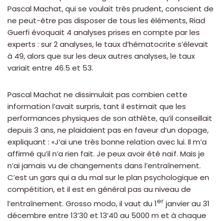
Pascal Machat, qui se voulait très prudent, conscient de
ne peut-être pas disposer de tous les éléments, Riad
Guerfi évoquait 4 analyses prises en compte par les
experts : sur 2 analyses, le taux d’hématocrite s’élevait
à 49, alors que sur les deux autres analyses, le taux
variait entre 46.5 et 53.
Pascal Machat ne dissimulait pas combien cette
information l’avait surpris, tant il estimait que les
performances physiques de son athlète, qu’il conseillait
depuis 3 ans, ne plaidaient pas en faveur d’un dopage,
expliquant : «J’ai une très bonne relation avec lui. Il m’a
affirmé qu’il n’a rien fait. Je peux avoir été naïf. Mais je
n’ai jamais vu de changements dans l’entraînement.
C’est un gars qui a du mal sur le plan psychologique en
compétition, et il est en général pas au niveau de
er
l’entraînement. Grosso modo, il vaut du 1
janvier au 31
décembre entre 13’30 et 13’40 au 5000 m et à chaque