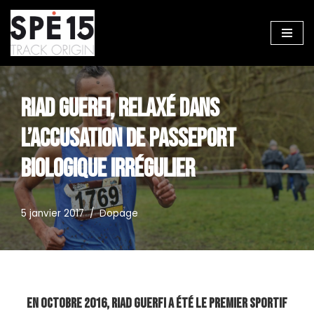
Aller
au
contenu
RIAD GUERFI, RELAXÉ DANS
L’ACCUSATION DE PASSEPORT
BIOLOGIQUE IRRÉGULIER
5 janvier 2017
Dopage
En octobre 2016, Riad Guerfi a été le premier sportif