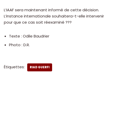
L’IAAF sera maintenant informé de cette décision.
L’instance internationale souhaitera-t-elle intervenir
pour que ce cas soit réexaminé ???
Texte : Odile Baudrier
Photo : D.R.
Étiquettes:
RIAD GUERFI