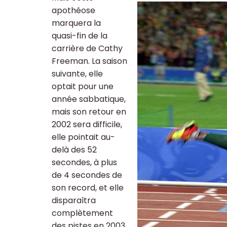
apothéose
marquera la
quasi-fin de la
carrière de Cathy
Freeman. La saison
suivante, elle
optait pour une
année sabbatique,
mais son retour en
2002 sera difficile,
elle pointait au-
delà des 52
secondes, à plus
de 4 secondes de
son record, et elle
disparaîtra
complètement
des pistes en 2003.