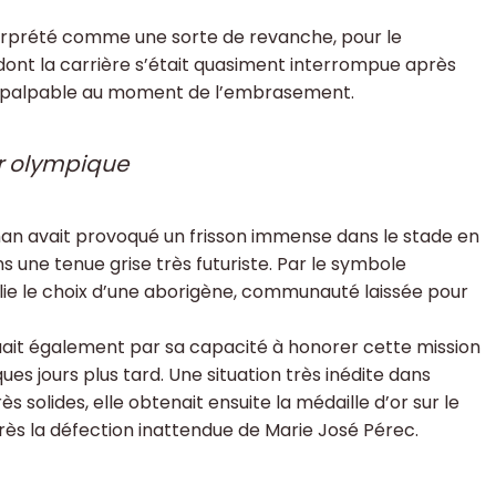
nterprété comme une sorte de revanche, pour le
ont la carrière s’était quasiment interrompue après
t palpable au moment de l’embrasement.
or olympique
n avait provoqué un frisson immense dans le stade en
une tenue grise très futuriste. Par le symbole
lie le choix d’une aborigène, communauté laissée pour
ait également par sa capacité à honorer cette mission
ues jours plus tard. Une situation très inédite dans
s solides, elle obtenait ensuite la médaille d’or sur le
ès la défection inattendue de Marie José Pérec.