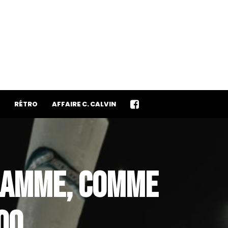
RÉTRO
AFFAIRE C. CALVIN
 FLAMME, COMME
00