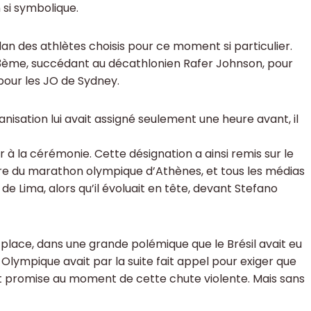
 si symbolique.
clan des athlètes choisis pour ce moment si particulier.
le 3ème, succédant au décathlonien Rafer Johnson, pour
pour les JO de Sydney.
nisation lui avait assigné seulement une heure avant, il
 à la cérémonie. Cette désignation a ainsi remis sur le
re du marathon olympique d’Athènes, et tous les médias
de Lima, alors qu’il évoluait en tête, devant Stefano
e place, dans une grande polémique que le Brésil avait eu
Olympique avait par la suite fait appel pour exiger que
blait promise au moment de cette chute violente. Mais sans