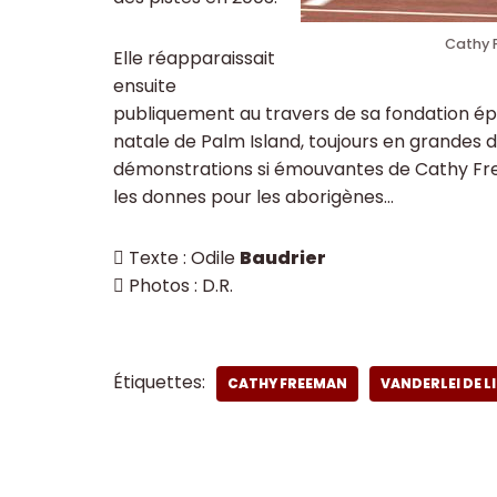
Cathy 
Elle réapparaissait
ensuite
publiquement au travers de sa fondation 
natale de Palm Island, toujours en grandes di
démonstrations si émouvantes de Cathy Free
les donnes pour les aborigènes…
 Texte : Odile
Baudrier
 Photos : D.R.
Étiquettes:
CATHY FREEMAN
VANDERLEI DE L