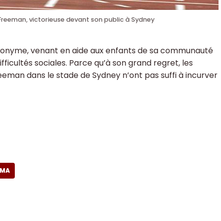
Freeman, victorieuse devant son public à Sydney
éponyme, venant en aide aux enfants de sa communauté
fficultés sociales. Parce qu’à son grand regret, les
man dans le stade de Sydney n’ont pas suffi à incurver
IMA