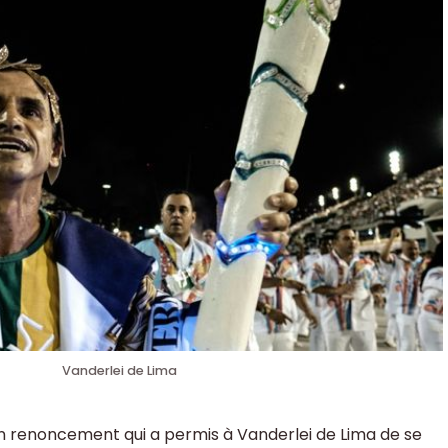
Vanderlei de Lima
n renoncement qui a permis à Vanderlei de Lima de se