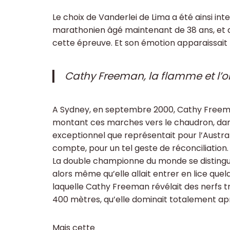
Le choix de Vanderlei de Lima a été ainsi i
marathonien âgé maintenant de 38 ans, et d
cette épreuve. Et son émotion apparaissai
Cathy Freeman, la flamme et l’
A Sydney, en septembre 2000, Cathy Freema
montant ces marches vers le chaudron, dans 
exceptionnel que représentait pour l’Austra
compte, pour un tel geste de réconciliation.
La double championne du monde se distingu
alors même qu’elle allait entrer en lice quelq
laquelle Cathy Freeman révélait des nerfs trè
400 mètres, qu’elle dominait totalement apr
Mais cette