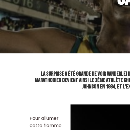
La surprise a été grande de voir Vanderlei 
marathonien devient ainsi le 3ème athlète cho
Johnson en 1984, et l’
Pour allumer
cette flamme