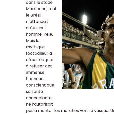
dans le stade
Maracana, tout
le Brésil
n’attendait
qu’un seul
homme, Pelé.
Mais le
mythique
footballeur a
dû se résigner
à refuser cet
immense
honneur,
conscient que
sa santé
chancelante
ne l’autorisait
pas à monter les marches vers la vasque. U