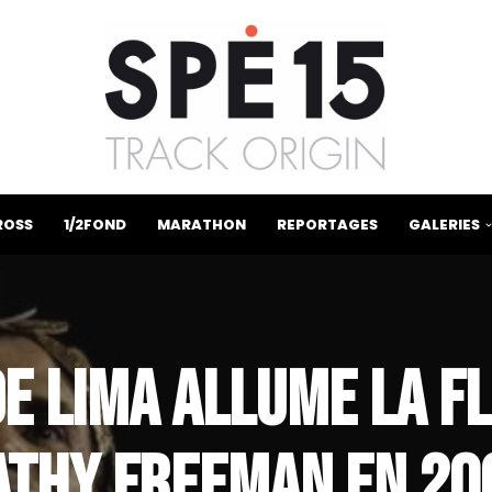
ROSS
1/2FOND
MARATHON
REPORTAGES
GALERIES
 DE LIMA ALLUME LA
ATHY FREEMAN EN 20