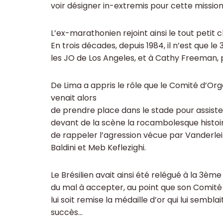
voir désigner in-extremis pour cette mission
L’ex-marathonien rejoint ainsi le tout petit 
En trois décades, depuis 1984, il n’est que 
les JO de Los Angeles, et à Cathy Freeman, 
De Lima a appris le rôle que le Comité d’Orga
venait alors
de prendre place dans le stade pour assister
devant de la scène la rocambolesque histoi
de rappeler l’agression vécue par Vanderlei 
Baldini et Meb Keflezighi.
Le Brésilien avait ainsi été relégué à la 3èm
du mal à accepter, au point que son Comité 
lui soit remise la médaille d’or qui lui sem
succès…