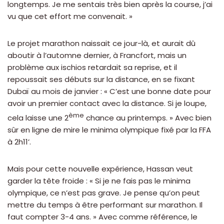
longtemps. Je me sentais très bien après la course, j’ai
vu que cet effort me convenait. »
Le projet marathon naissait ce jour-là, et aurait dû
aboutir à l’automne dernier, à Francfort, mais un
problème aux ischios retardait sa reprise, et il
repoussait ses débuts sur la distance, en se fixant
Dubaï au mois de janvier : « C’est une bonne date pour
avoir un premier contact avec la distance. Si je loupe,
ème
cela laisse une 2
chance au printemps. » Avec bien
sûr en ligne de mire le minima olympique fixé par la FFA
à 2h11’.
Mais pour cette nouvelle expérience, Hassan veut
garder la tête froide : « Si je ne fais pas le minima
olympique, ce n’est pas grave. Je pense qu’on peut
mettre du temps à être performant sur marathon. Il
faut compter 3-4 ans. » Avec comme référence, le