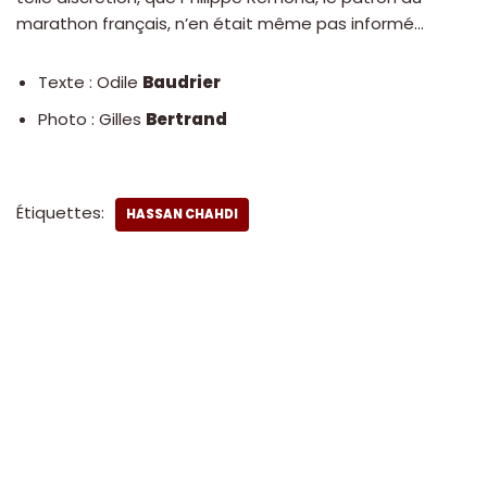
marathon français, n’en était même pas informé…
Texte : Odile
Baudrier
Photo : Gilles
Bertrand
Étiquettes:
HASSAN CHAHDI