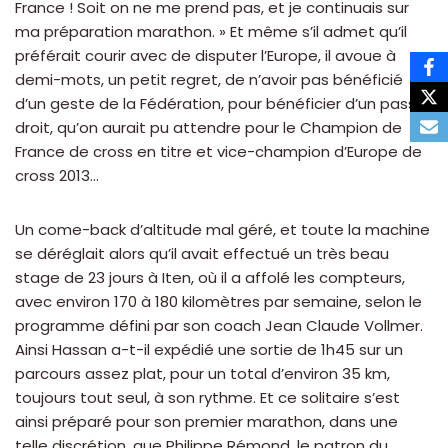
France ! Soit on ne me prend pas, et je continuais sur
ma préparation marathon. » Et même s’il admet qu’il
préférait courir avec de disputer l’Europe, il avoue à
demi-mots, un petit regret, de n’avoir pas bénéficié
d’un geste de la Fédération, pour bénéficier d’un passe
droit, qu’on aurait pu attendre pour le Champion de
France de cross en titre et vice-champion d’Europe de
cross 2013…
Un come-back d’altitude mal géré, et toute la machine
se déréglait alors qu’il avait effectué un très beau
stage de 23 jours à Iten, où il a affolé les compteurs,
avec environ 170 à 180 kilomètres par semaine, selon le
programme défini par son coach Jean Claude Vollmer.
Ainsi Hassan a-t-il expédié une sortie de 1h45 sur un
parcours assez plat, pour un total d’environ 35 km,
toujours tout seul, à son rythme. Et ce solitaire s’est
ainsi préparé pour son premier marathon, dans une
telle discrétion, que Philippe Rémond, le patron du