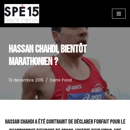
Aller
au
contenu
HASSAN CHAHDI, BIENTÔT
MARATHONIEN ?
13 décembre 2015
Demi-Fond
Hassan Chahdi a été contraint de déclarer forfait pour le