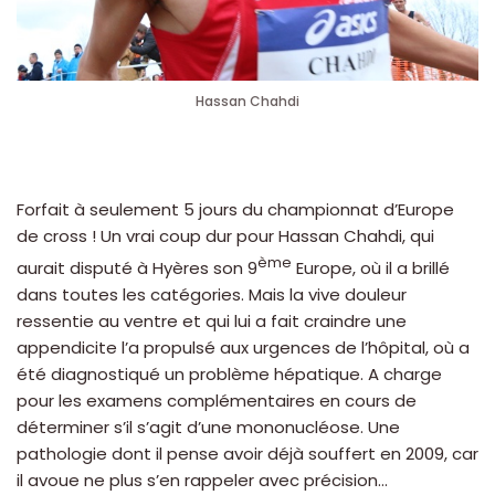
Hassan Chahdi
Forfait à seulement 5 jours du championnat d’Europe
de cross ! Un vrai coup dur pour Hassan Chahdi, qui
ème
aurait disputé à Hyères son 9
Europe, où il a brillé
dans toutes les catégories. Mais la vive douleur
ressentie au ventre et qui lui a fait craindre une
appendicite l’a propulsé aux urgences de l’hôpital, où a
été diagnostiqué un problème hépatique. A charge
pour les examens complémentaires en cours de
déterminer s’il s’agit d’une mononucléose. Une
pathologie dont il pense avoir déjà souffert en 2009, car
il avoue ne plus s’en rappeler avec précision…