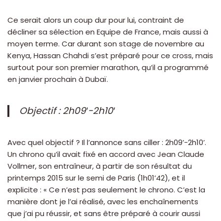
Ce serait alors un coup dur pour lui, contraint de
décliner sa sélection en Equipe de France, mais aussi à
moyen terme. Car durant son stage de novembre au
Kenya, Hassan Chahdi s’est préparé pour ce cross, mais
surtout pour son premier marathon, qu’il a programmé
en janvier prochain à Dubaï.
Objectif : 2h09′-2h10′
Avec quel objectif ? Il l’annonce sans ciller : 2h09’-2h10’.
Un chrono qu’il avait fixé en accord avec Jean Claude
Vollmer, son entraîneur, à partir de son résultat du
printemps 2015 sur le semi de Paris (1h01’42), et il
explicite : « Ce n’est pas seulement le chrono. C’est la
manière dont je l’ai réalisé, avec les enchaînements
que j’ai pu réussir, et sans être préparé à courir aussi