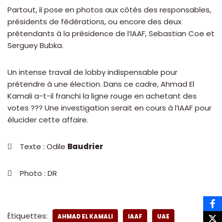
Partout, il pose en photos aux côtés des responsables,
présidents de fédérations, ou encore des deux
prétendants à la présidence de l’IAAF, Sebastian Coe et
Serguey Bubka.
Un intense travail de lobby indispensable pour
prétendre à une élection. Dans ce cadre, Ahmad El
Kamali a-t-il franchi la ligne rouge en achetant des
votes ??? Une investigation serait en cours à l’IAAF pour
élucider cette affaire.
 Texte : Odile
Baudrier
 Photo : DR
Étiquettes:
AHMAD EL KAMALI
IAAF
UAE