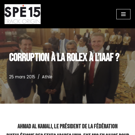
Aller
au
contenu
CORRUPTION À LA ROLEX À L’IAAF ?
25 mars 2015
Athlé
Ahmad Al Kamali, le président de la Fédération