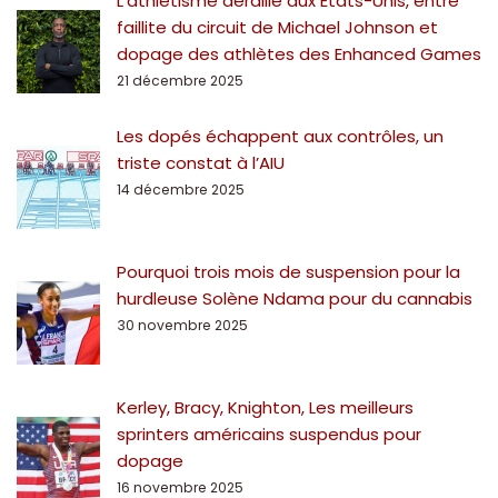
L’athlétisme déraille aux Etats-Unis, entre
faillite du circuit de Michael Johnson et
dopage des athlètes des Enhanced Games
21 décembre 2025
Les dopés échappent aux contrôles, un
triste constat à l’AIU
14 décembre 2025
Pourquoi trois mois de suspension pour la
hurdleuse Solène Ndama pour du cannabis
30 novembre 2025
Kerley, Bracy, Knighton, Les meilleurs
sprinters américains suspendus pour
dopage
16 novembre 2025