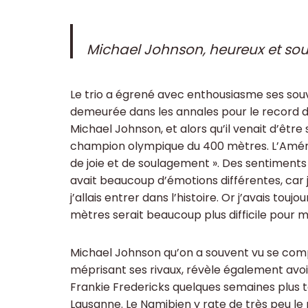
Michael Johnson, heureux et so
Le trio a égrené avec enthousiasme ses souv
demeurée dans les annales pour le record d
Michael Johnson, et alors qu’il venait d’être
champion olympique du 400 mètres. L’Améri
de joie et de soulagement ». Des sentiments mé
avait beaucoup d’émotions différentes, car j
j’allais entrer dans l’histoire. Or j’avais touj
mètres serait beaucoup plus difficile pour mo
Michael Johnson qu’on a souvent vu se com
méprisant ses rivaux, révèle également avoi
Frankie Fredericks quelques semaines plus t
Lausanne. Le Namibien y rate de très peu l