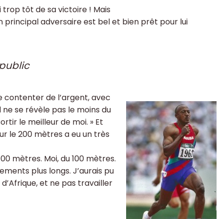
 trop tôt de sa victoire ! Mais
principal adversaire est bel et bien prêt pour lui
 public
se contenter de l’argent, avec
l ne se révèle pas le moins du
rtir le meilleur de moi. » Et
sur le 200 mètres a eu un très
400 mètres. Moi, du 100 mètres.
ements plus longs. J’aurais pu
’Afrique, et ne pas travailler