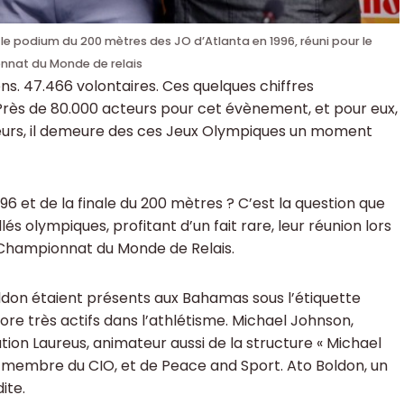
 le podium du 200 mètres des JO d’Atlanta en 1996, réuni pour le
nat du Monde de relais
ciens. 47.466 volontaires. Ces quelques chiffres
Près de 80.000 acteurs pour cet évènement, et pour eux,
teurs, il demeure des ces Jeux Olympiques un moment
96 et de la finale du 200 mètres ? C’est la question que
lés olympiques, profitant d’un fait rare, leur réunion lors
 Championnat du Monde de Relais.
ldon étaient présents aux Bahamas sous l’étiquette
ore très actifs dans l’athlétisme. Michael Johnson,
ion Laureus, animateur aussi de la structure « Michael
 membre du CIO, et de Peace and Sport. Ato Boldon, un
ite.