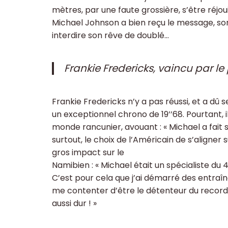
mètres, par une faute grossière, s’être réjoui
Michael Johnson a bien reçu le message, son 
interdire son rêve de doublé…
Frankie Fredericks, vaincu par le
Frankie Fredericks n’y a pas réussi, et a dû 
un exceptionnel chrono de 19’’68. Pourtant, i
monde rancunier, avouant : « Michael a fait so
surtout, le choix de l’Américain de s’aligner 
gros impact sur le
Namibien : « Michael était un spécialiste du 
C’est pour cela que j’ai démarré des entraîn
me contenter d’être le détenteur du record d
aussi dur ! »