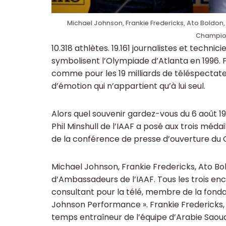
Michael Johnson, Frankie Fredericks, Ato Boldon,
Champion
10.318 athlètes. 19.161 journalistes et techni
symbolisent l’Olympiade d’Atlanta en 1996. 
comme pour les 19 milliards de téléspecta
d’émotion qui n’appartient qu’à lui seul.
Alors quel souvenir gardez-vous du 6 août 19
Phil Minshull de l’IAAF a posé aux trois médail
de la conférence de presse d’ouverture du
Michael Johnson, Frankie Fredericks, Ato Bo
d’Ambassadeurs de l’IAAF. Tous les trois enc
consultant pour la télé, membre de la fondat
Johnson Performance ». Frankie Fredericks,
temps entraîneur de l’équipe d’Arabie Saoud