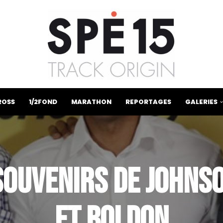
ROSS
1/2FOND
MARATHON
REPORTAGES
GALERIES
SOUVENIRS DE JOHNS
ET BOLDON