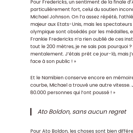
Pour Fredericks, un sentiment de la finale 
particulièrement fort, celui du soutien incon
Michael Johnson. On l’a assez répété, l’athl
majeur aux Etats-Unis, mais les spectateurs
olympique sont obsédés par les médailles, et
Frankie Fredericks n’a rien oublié de ces ins
tout le 200 mètres, je ne sais pas pourquoi ? 
mentalement. J’étais prêt ce jour-là, mais j’
face à son public ! »
Et le Namibien conserve encore en mémoire le
courbe, Michael a trouvé une autre vitesse.
80.000 personnes qui l’ont poussé ! »
Ato Boldon, sans aucun regret
Pour Ato Boldon, les choses sont bien différen