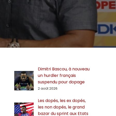
Dimitri Bascou, à nouveau
un hurdler français
suspendu pour dopage
2 août 2026
Les dopés, les ex dopés,
les non dopés, le grand
bazar du sprint aux Etats