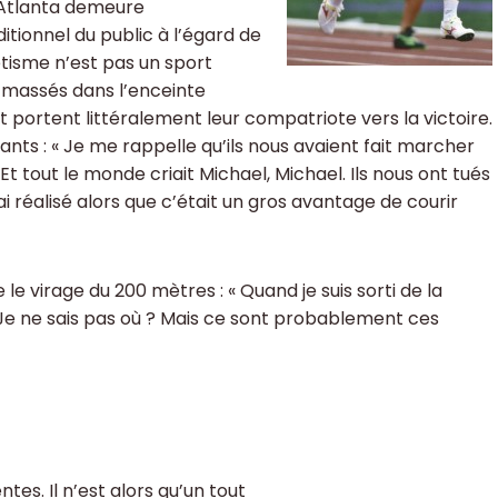
d’Atlanta demeure
ditionnel du public à l’égard de
étisme n’est pas un sport
 massés dans l’enceinte
 portent littéralement leur compatriote vers la victoire.
tants : « Je me rappelle qu’ils nous avaient fait marcher
Et tout le monde criait Michael, Michael. Ils nous ont tués
ai réalisé alors que c’était un gros avantage de courir
 virage du 200 mètres : « Quand je suis sorti de la
 Je ne sais pas où ? Mais ce sont probablement ces
tes. Il n’est alors qu’un tout