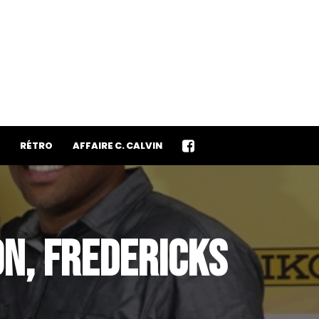
RÉTRO
AFFAIRE C. CALVIN
ON, FREDERICKS