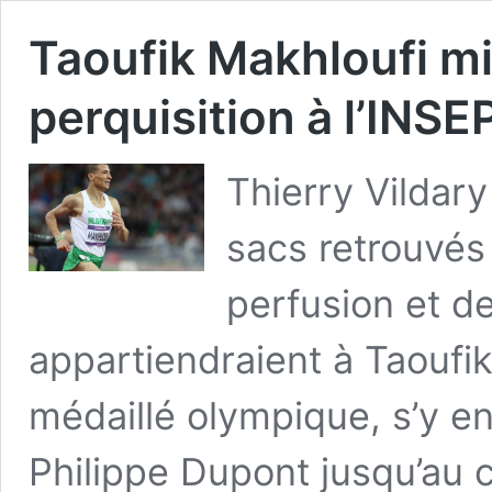
Taoufik Makhloufi m
perquisition à l’INSE
Thierry Vildary
sacs retrouvés
perfusion et 
appartiendraient à Taoufik 
médaillé olympique, s’y en
Philippe Dupont jusqu’au 