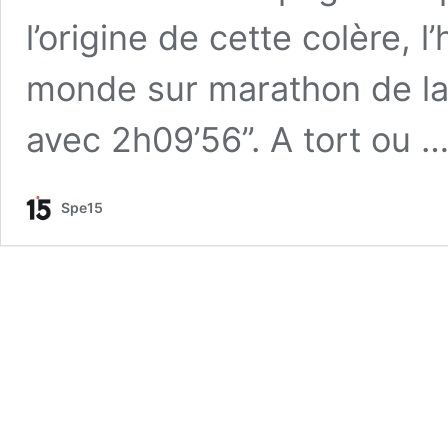
l’origine de cette colère, 
monde sur marathon de l
avec 2h09’56’’. A tort ou 
Spe15