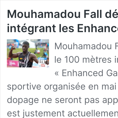
Mouhamadou Fall déf
intégrant les Enhan
Mouhamadou Fal
le 100 mètres 
« Enhanced Ga
sportive organisée en mai 
dopage ne seront pas appli
est justement actuellement