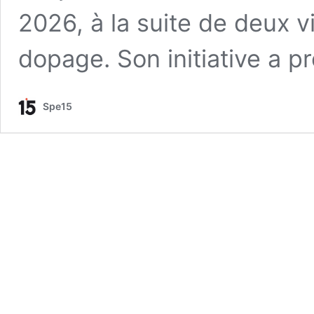
2026, à la suite de deux vi
dopage. Son initiative a 
Spe15