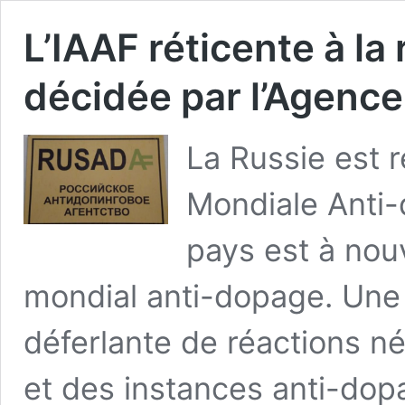
L’IAAF réticente à la
décidée par l’Agenc
La Russie est r
Mondiale Anti-
pays est à no
mondial anti-dopage. Une 
déferlante de réactions né
et des instances anti-dopa