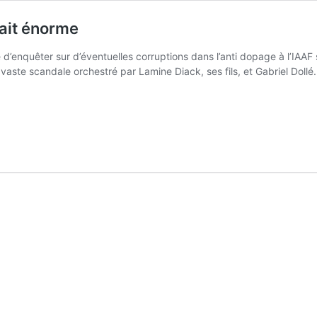
ait énorme
’enquêter sur d’éventuelles corruptions dans l’anti dopage à l’IAAF 
n vaste scandale orchestré par Lamine Diack, ses fils, et Gabriel Dol